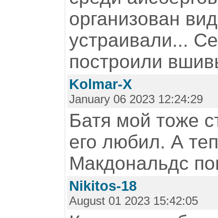
организован вид
устраивали... С
построили вшив
Kolmar-X
January 06 2023 12:24:29
Батя мой тоже ст
его любил. А те
Макдональдс пог
Nikitos-18
August 01 2023 15:42:05