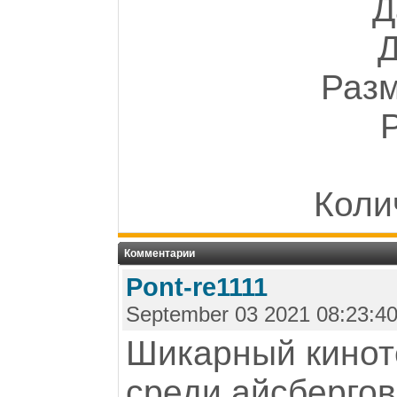
Д
Разм
Коли
Комментарии
Pont-re1111
September 03 2021 08:23:4
Шикарный киноте
среди айсбергов"