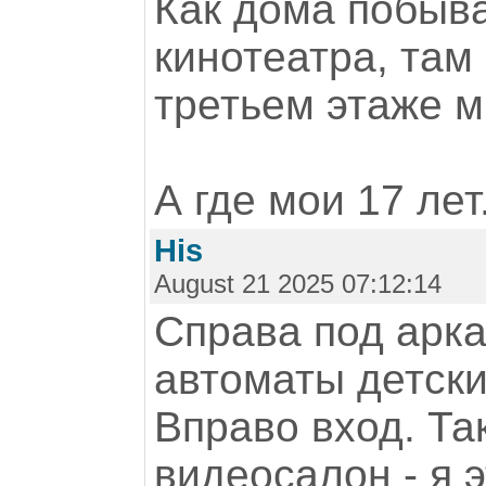
Как дома побыва
кинотеатра, там
третьем этаже м
А где мои 17 лет.
His
August 21 2025 07:12:14
Справа под арка
автоматы детск
Вправо вход. Та
видеосалон - я э