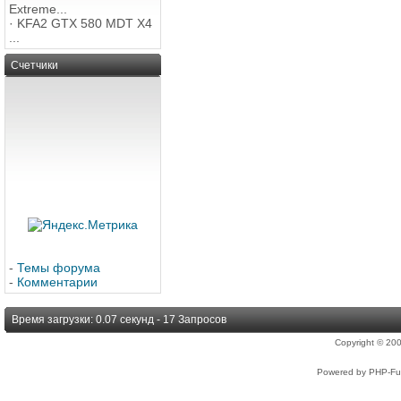
Extreme...
·
KFA2 GTX 580 MDT X4
...
Счетчики
-
Темы форума
-
Комментарии
Время загрузки: 0.07 секунд - 17 Запросов
Copyright © 2
Powered by PHP-Fus