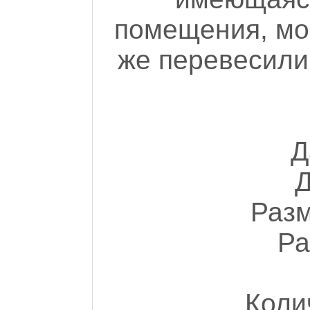
помещения, мор
же перевесили 
Д
Разм
Ра
Коли