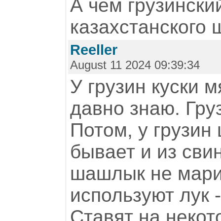
А чем грузински
казахстанского
Reeller
August 11 2024 09:39:34
У грузин куски 
давно знаю. Гру
Потом, у грузин
бывает и из сви
шашлык не марин
используют лук -
Ставят на некот