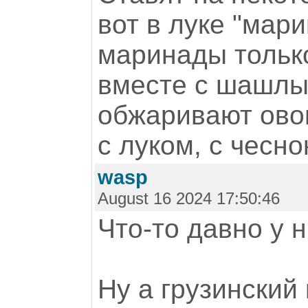
вот в луке "мари
маринады тольк
вместе с шашлы
обжаривают ово
с луком, с чесно
wasp
August 16 2024 17:50:46
Что-то давно у 
Ну а грузинский