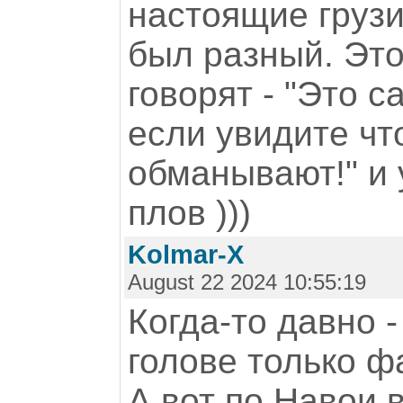
настоящие грузи
был разный. Это
говорят - "Это 
если увидите что
обманывают!" и 
плов )))
Kolmar-X
August 22 2024 10:55:19
Когда-то давно -
голове только ф
А вот по Навои 