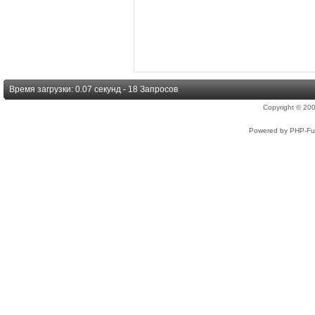
Время загрузки: 0.07 секунд - 18 Запросов
Copyright © 2
Powered by PHP-Fus