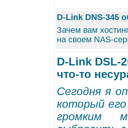
D-Link DNS-345 
Зачем вам хостинг
на своем NAS-серв
D-Link DSL-
что-то несур
Сегодня я о
который его
громким 