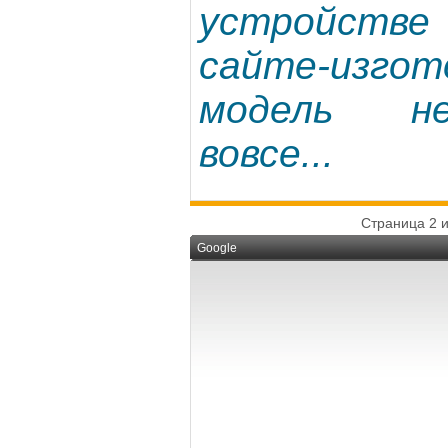
устройстве 
сайте-изг
модель н
вовсе...
Страница 2 и
Google