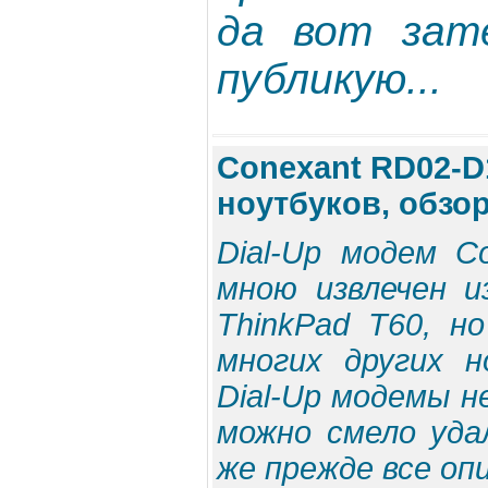
да вот зате
публикую...
Conexant RD02-D
ноутбуков, обзо
Dial-Up модем C
мною извлечен и
ThinkPad T60, н
многих других н
Dial-Up модемы н
можно смело уда
же прежде все опи