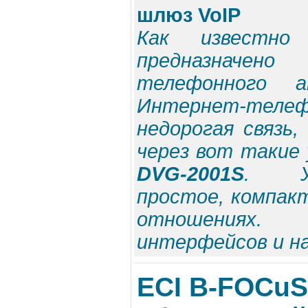
шлюз VoIP
Как известно
предназначен
телефонного а
Интернет-телеф
недорогая связь
через вот такие
DVG-2001S
. Ус
простое, компакт
отношениях
интерфейсов и на
ECI B-FOCuS