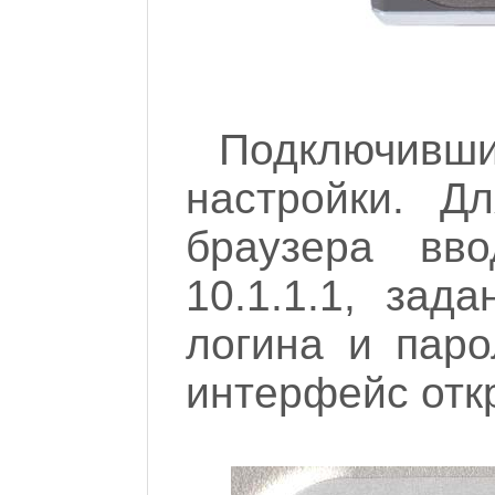
Подключивши
настройки. Д
браузера вво
10.1.1.1, зад
логина и паро
интерфейс откр