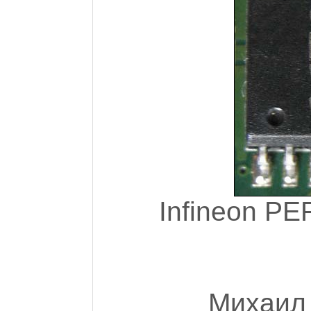
Infineon P
Михаил 