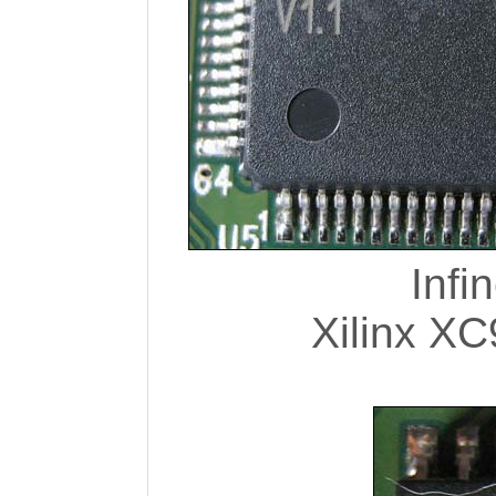
Inf
Xilinx 