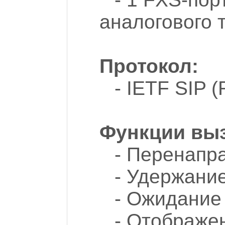
аналогового 
Протокол:
- IETF SIP 
Функции выз
- Перенапра
- Удержание
- Ожидание 
- Отображе