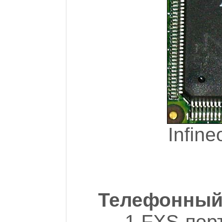
Infin
Телефонный
- 1 FXS-пор