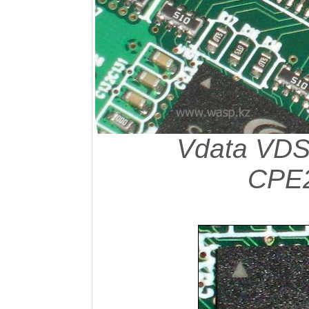
Vdata VDS
CPE