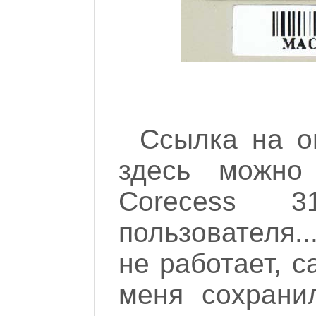
Ссылка на 
здесь можно
Corecess 3
пользователя.
не работает, с
меня сохрани