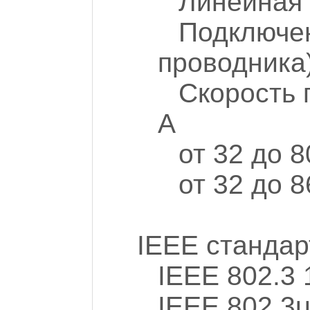
Линейная 
Подключен
проводника
Скорость 
A
от 32 до 8
от 32 до 8
IEEE станда
IEEE 802.3
IEEE 802.3