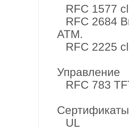
RFC 1577 cl
RFC 2684 Br
ATM.
RFC 2225 cl
Управление
RFC 783 T
Сертификаты
UL