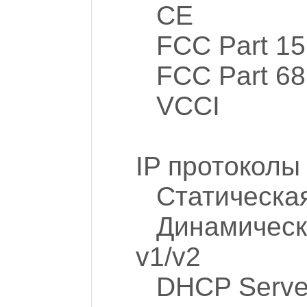
CE
FCC Part 15
FCC Part 68
VCCI
IP протоколы
Статическа
Динамическ
v1/v2
DHCP Server