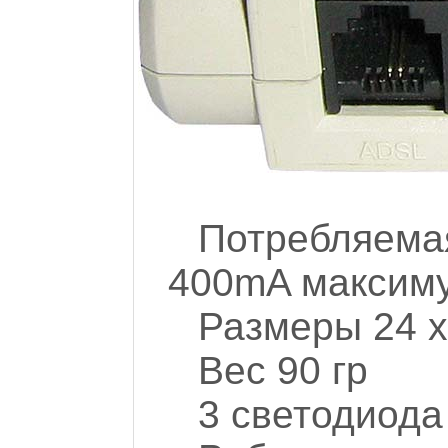
Потребляема
400mA максим
Размеры 24 x
Вес 90 гр
3 светодиода 