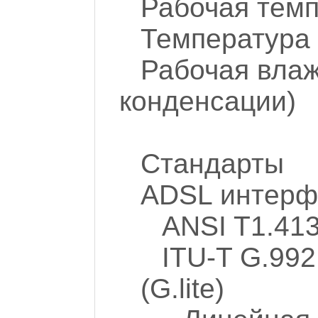
Рабочая темп
Температура 
Рабочая влаж
конденсации)
Стандарты
ADSL интерф
ANSI T1.413
ITU-T G.992
(G.lite)