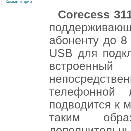
-
Комментарии
Corecess 31
поддерживающ
абоненту до 8
USB для подк
встроенный
непосредств
телефонной л
подводится к 
таким обра
дополнительн