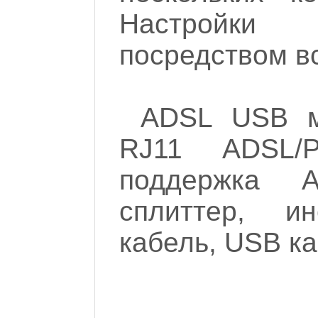
Настройки
посредством в
ADSL USB м
RJ11 ADSL/
поддержка 
сплиттер, ин
кабель, USB ка