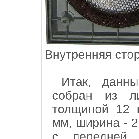
Внутренняя сто
Итак, данн
собран из л
толщиной 12 
мм, ширина - 2
с передней д