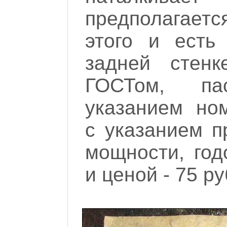
предполагаетс
этого и есть
задней стенк
ГОСТом, па
указанием ном
с указанием п
мощности, год
и ценой - 75 ру