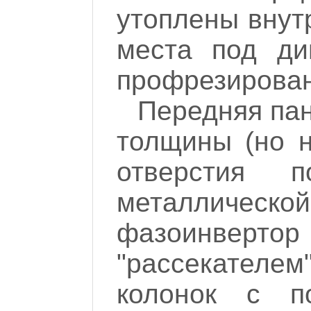
утоплены внут
места под ди
профрезирован
Передняя пан
толщины (но н
отверстия 
металлическ
фазоинвер
"рассекателе
колонок с п