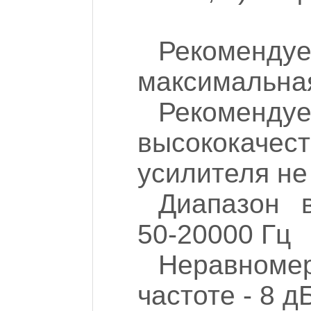
Рекоменд
максимальная
Рекоме
высококач
усилителя не 
Диапазон 
50-20000 Гц
Неравноме
частоте - 8 д