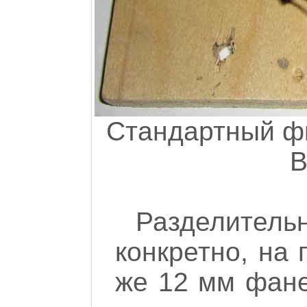
Стандартный фи
В
Разделите
конкретно, на 
же 12 мм фане