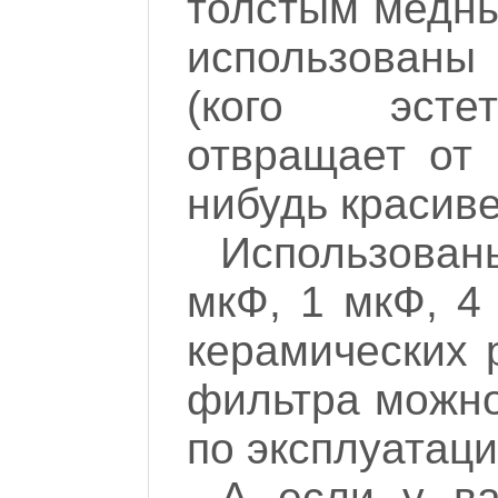
толстым медны
использованы
(кого эсте
отвращает от 
нибудь красиве
Использован
мкФ, 1 мкФ, 4
керамических 
фильтра можно
по эксплуатаци
А если у ва