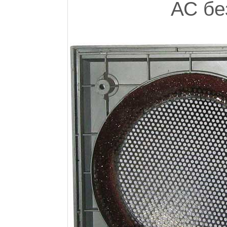
АС бе