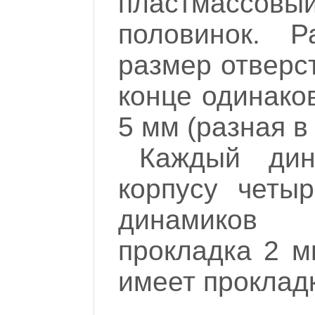
пластмассов
половинок. 
размер отверст
конце одинако
5 мм (разная в
Каждый ди
корпусу четы
динамиков п
прокладка 2 м
имеет прокладк