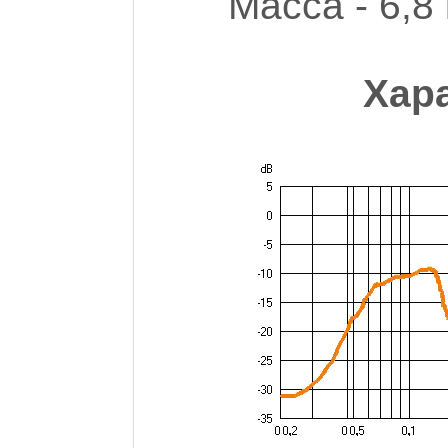
Масса - 6,8 
Хар