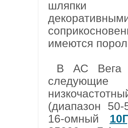
шляпки к
декоративным
соприкоснов
имеются порол
В АС Вега 
следующие 
низкочастот
(диапазон 50-
16-омный
10Г