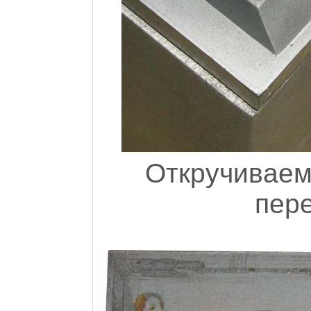
Откручиваем
пер