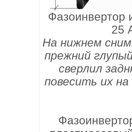
Фазоинвертор 
25 
На нижнем сним
прежний глупый
сверлил зад
повесить их на
Фазоинверт