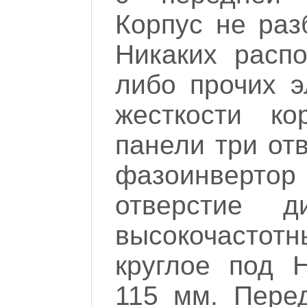
Корпус не раз
Никаких распо
либо прочих э
жесткости ко
панели три от
фазоинверт
отверстие 
высокочасто
круглое под 
115 мм. Перед