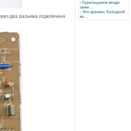
Курильщиков везде
зажи...
Это времен Холодной
через два разъема подключена
во...