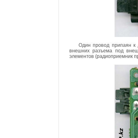
Один провод припаян к 
внешних разъема под внеш
элементов (радиоприемник п