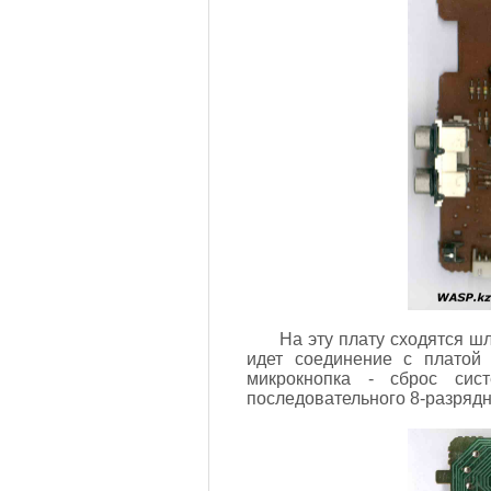
На эту плату сходятся ш
идет соединение с платой
микрокнопка - сброс сис
последовательного 8-разрядн