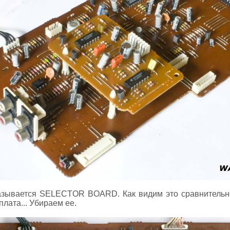
азывается SELECTOR BOARD. Как видим это сравнительно
лата... Убираем ее.