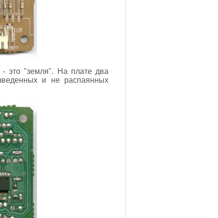
- это "земля". На плате два
зведенных и не распаянных