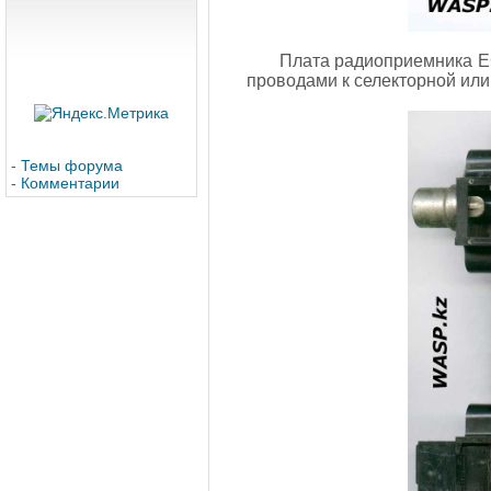
Плата радиоприемника EC
проводами к селекторной или
-
Темы форума
-
Комментарии