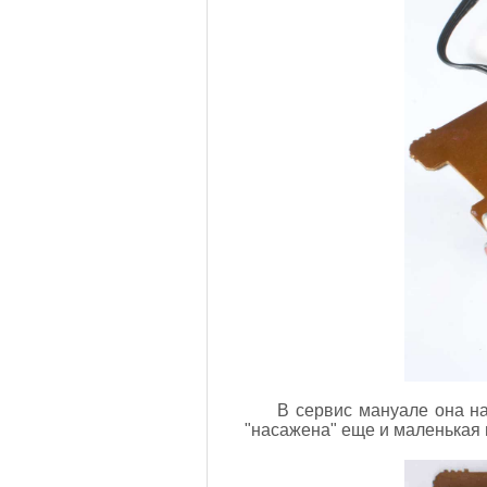
В сервис мануале она н
"насажена" еще и маленькая п