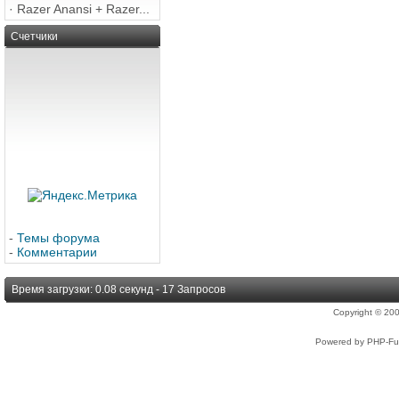
·
Razer Anansi + Razer...
Счетчики
-
Темы форума
-
Комментарии
Время загрузки: 0.08 секунд - 17 Запросов
Copyright © 2
Powered by PHP-Fus