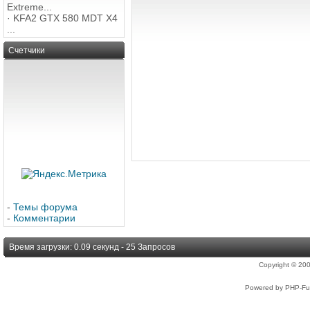
Extreme...
·
KFA2 GTX 580 MDT X4
...
Счетчики
-
Темы форума
-
Комментарии
Время загрузки: 0.09 секунд - 25 Запросов
Copyright © 2
Powered by PHP-Fus