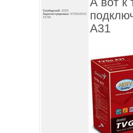
А вот к
Сообщений:
2025
подключ
Зарегистрирован:
07/03/2010
15:58
A31