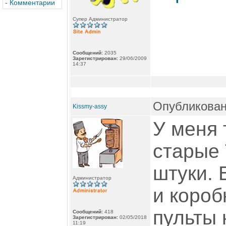
-
Комментарии
Супер Администратор
Сообщений:
2035
Зарегистрирован:
29/06/2009
14:37
Опубликован
Kissmy-assy
У меня 
старые 
штуки. 
Администратор
и короб
пульты 
Сообщений:
418
Зарегистрирован:
02/05/2018
11:19