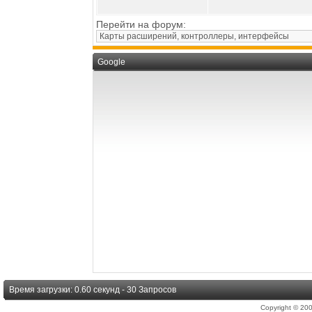
Перейти на форум:
Google
Время загрузки: 0.60 секунд - 30 Запросов
Copyright © 2