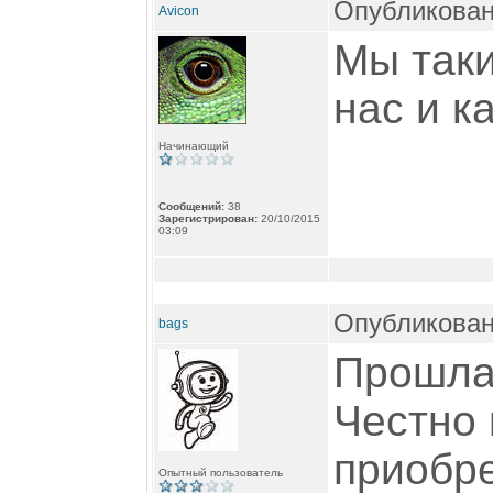
Опубликован
Avicon
Мы таки
нас и к
Начинающий
Сообщений:
38
Зарегистрирован:
20/10/2015
03:09
Опубликован
bags
Прошла
Честно 
приобре
Опытный пользователь