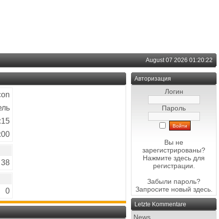
August 07 2026 01:20:22
Авторизация
Логин
con
ель
Пароль
:15
:00
Вы не
зарегистрированы?
Нажмите здесь
для
38
регистрации.
Забыли пароль?
Запросите новый
здесь
.
0
Letzte Kommentare
News