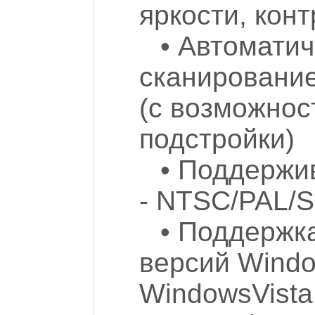
яркости, конт
• Автомати
сканирование
(с возможнос
подстройки)
• Поддержи
- NTSC/PAL/
• Поддержка
версий Windo
WindowsVista