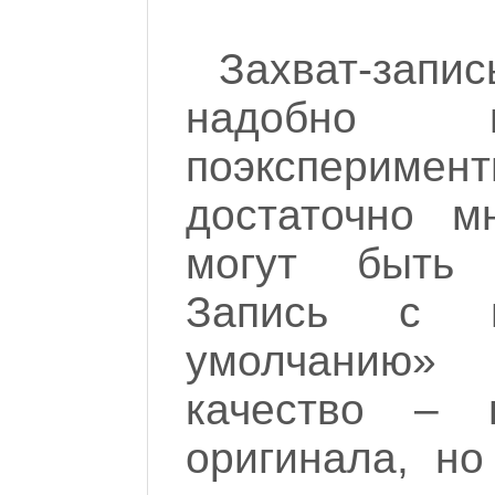
Захват-за
надобно п
поэксперимент
достаточно м
могут быть
Запись с н
умолчанию»
качество – 
оригинала, но