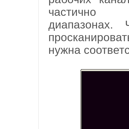
частично 
диапазонах. 
просканирова
нужна соответ