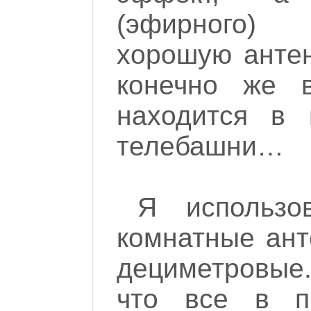
(эфирного)
хорошую антен
конечно же 
находится в 
телебашни…
Я использо
комнатные ант
дециметровые
что все в пр