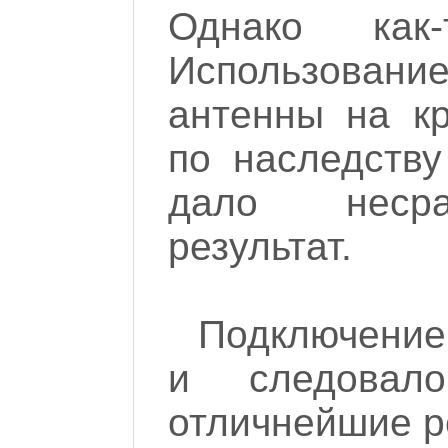
Однако как
Использован
антенны на к
по наследств
дало несра
результат.
Подключение 
и следовал
отличнейшие р