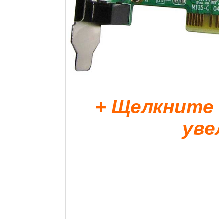
+ Щелкните
уве