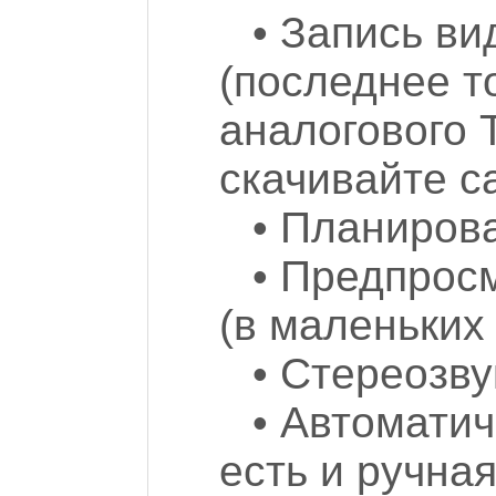
• Запись ви
(последнее т
аналогового 
скачивайте с
• Планиров
• Предпрос
(в маленьких
• Стереозву
• Автоматич
есть и ручная