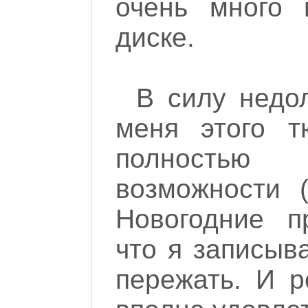
очень много 
диске.
В силу недо
меня этого т
полностью
возможности 
Новогодние п
что я записыв
пережать. И р