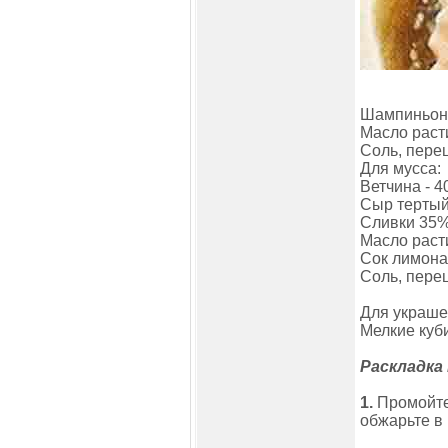
Шампиньоны
Масло расти
Соль, пере
Для мусса:
Ветчина - 4
Сыр тертый 
Сливки 35%
Масло расти
Сок лимона -
Соль, пере
Для украше
Мелкие куб
Раскладка
1.
Промойте
обжарьте в