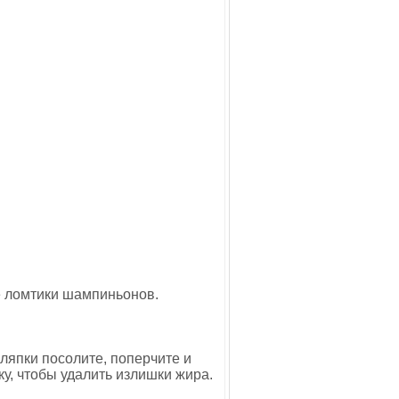
е ломтики шампиньонов.
ляпки посолите, поперчите и
у, чтобы удалить излишки жира.