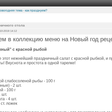
овогодняя тема - как празднуем?
ничного стола
10-2019 14:12
ем в коллекцию меню на Новый год рец
жный" с красной рыбой
е этот нежнейший праздничный салат с красной рыбкой, и п
! Вкуснота и простота в одной тарелке!
ой слабосоленой рыбы - 100 г
ные) - 2 шт.
 - 100 г
 шт.
та - 4 шт.
 ст. ложек