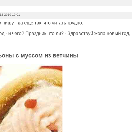
12-2019 10:01
х пишут, да еще так, что читать трудно.
д - и чего? Праздник что ли? - Здравствуй жопа новый год, 
оны с муссом из ветчины