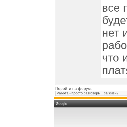
все 
буде
нет 
рабо
что 
плат
Перейти на форум:
Google