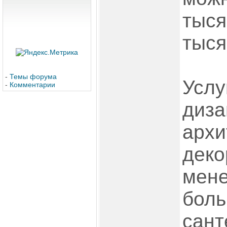
тыся
тыся
-
Темы форума
Услу
-
Комментарии
диза
архи
деко
мене
боль
сант