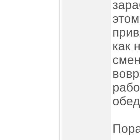
зара
этом
прив
как 
смен
вовр
рабо
обед
Пора