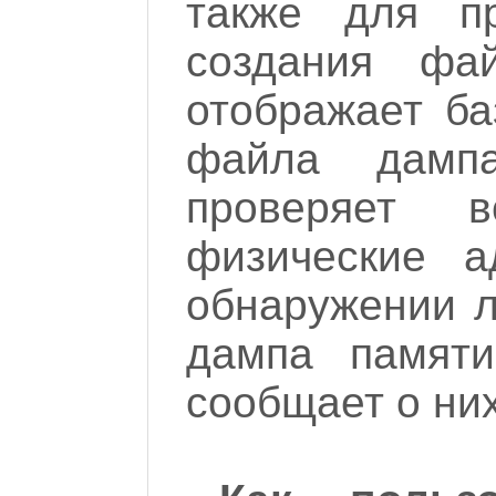
также для пр
создания ф
отображает б
файла дамп
проверяет 
физические 
обнаружении 
дампа памят
сообщает о них