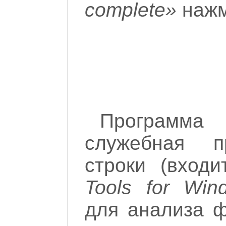
complete»
наж
Программ
служебная п
строки (вход
Tools for Win
для анализа 