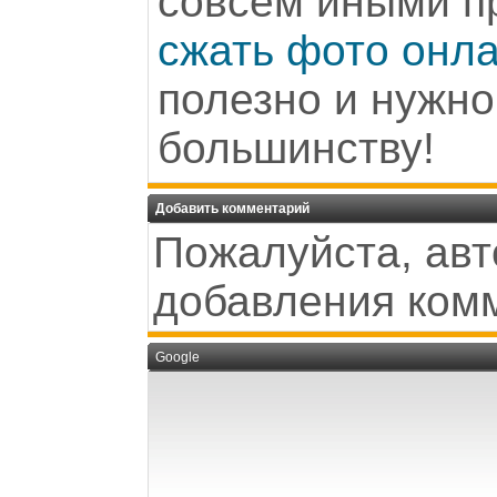
совсем иными п
сжать фото онл
полезно и нужн
большинству!
Добавить комментарий
Пожалуйста, авт
добавления ком
Google