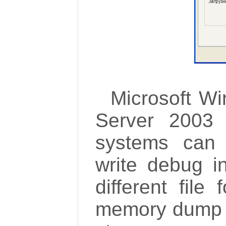
Microsoft W
Server 2003 
systems can 
write debug in
different file
memory dump f