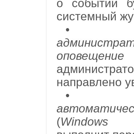
о событии б
системный жу
администрат
оповещение
(
админист
направлено у
автоматичес
(
Windows
ав