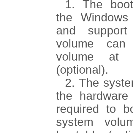
1. The boot
the Windows 
and support
volume can
volume at 
(optional).
2. The syst
the hardware c
required to 
system volu