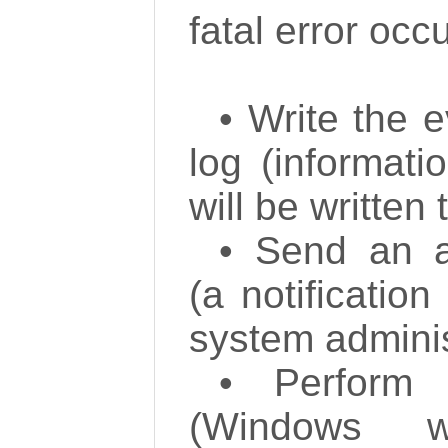
fatal error occ
• Write the 
log (informati
will be written
• Send an ad
(a notification
system adminis
• Perform 
(Windows wi