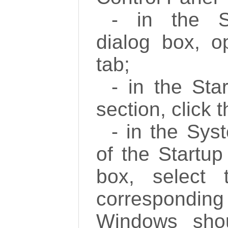
- in the S
dialog box, 
tab;
- in the St
section, click 
- in the Sys
of the Startup
box, select
corresponding 
Windows sho