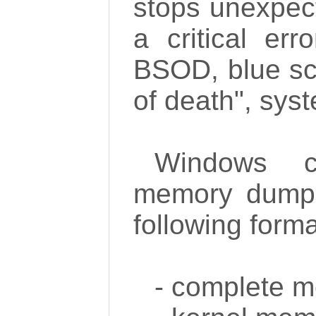
stops unexpect
a critical er
BSOD, blue sc
of death", sys
Windows c
memory dump f
following forma
- complete 