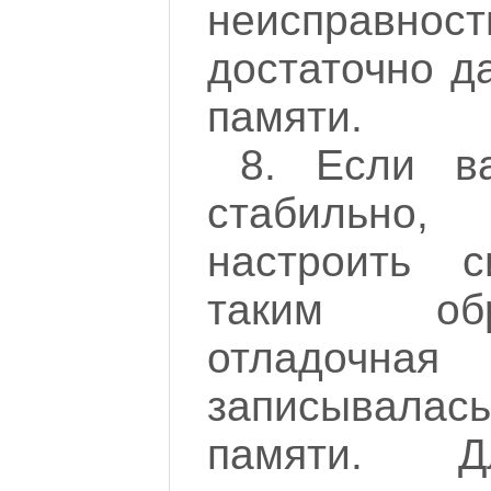
неисправ
достаточно д
памяти.
8. Если в
стабильн
настроить 
таким об
отладочная
записывалас
памяти. 