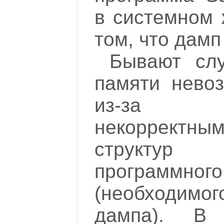
в системном 
том, что дамп
Бывают слу
памяти нево
из-за п
некоррект
структур
програм
(необходимог
дампа). В 