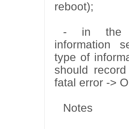
reboot);
- in the 
information s
type of inform
should record
fatal error -> 
Notes