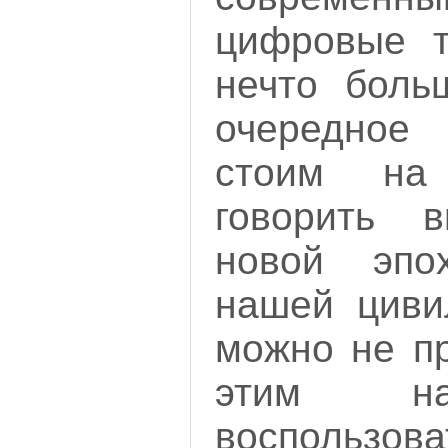
цифровые т
нечто боль
очередное
стоим на
говорить в
новой эпо
нашей циви
можно не пр
этим на
воспользова