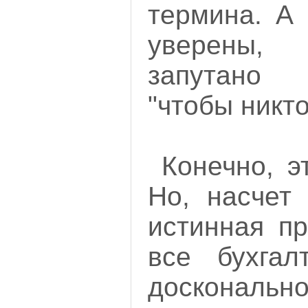
термина. А 
уверены,
запутано
"чтобы никто
Конечно, э
Но, насчет 
истинная пр
все бухгал
досконально