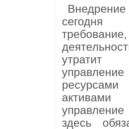
Внедрени
сегодня 
требован
деятельн
утратит
управлен
ресурсами
активами
управление 
здесь обяз