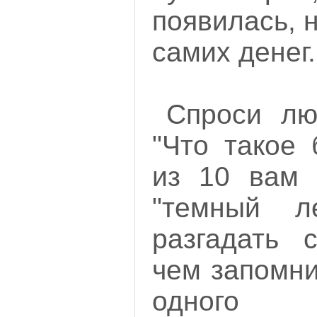
появилась, 
самих денег.
Спроси лю
"Что такое 
из 10 вам о
"темный л
разгадать с
чем запомни
одного б