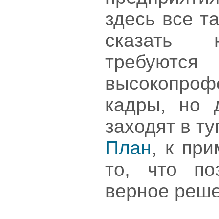
здесь все та
сказать 
требуются
высокопроф
кадры, но 
заходят в ту
План
, к пр
то, что по
верное реше