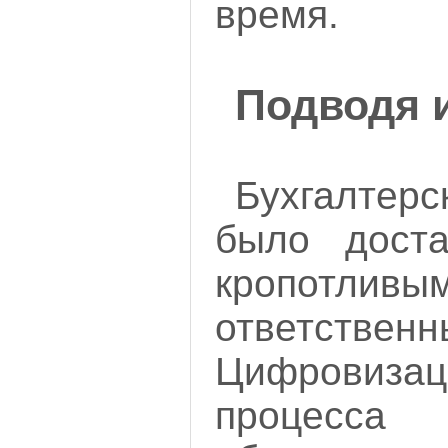
время.
Подводя 
Бухгалтерс
было доста
кропо
ответственн
Цифрови
процесса