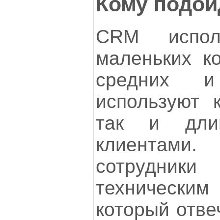
Кому подой
CRM испол
маленьких ко
средних и
используют к
так и дли
клиентам
сотрудни
техническ
который отве