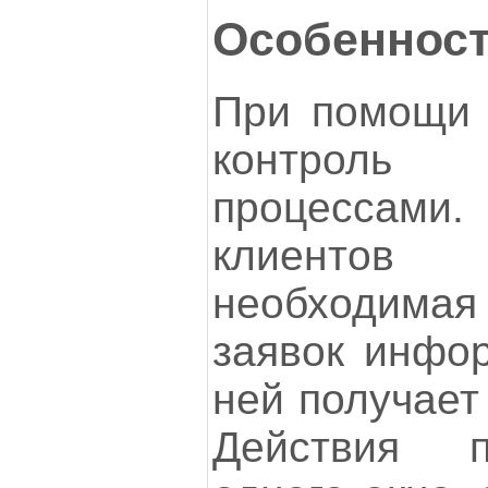
Особеннос
При помощи 
контроль
процессам
клиентов
необходима
заявок инфор
ней получает
Действия п