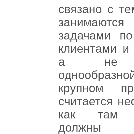
связано с те
занимаются 
задачами по
клиентами и 
а не со
однообразной
крупном п
считается не
как там б
долж