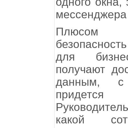
одного окна,
мессенджера 
Плюсом 
безопаснос
для бизне
получают дос
данным, с
придетс
Руководите
какой сот