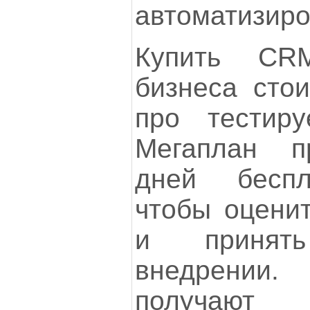
автоматизиро
Купить CR
бизнеса стои
про тестиру
Мегаплан п
дней беспл
чтобы оценит
и принят
внедрении
получа