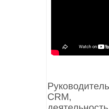
Руководите
CRM, ко
деятельн