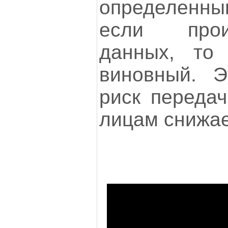
определенн
если прои
данных, то 
виновный. Э
риск передач
лицам снижае