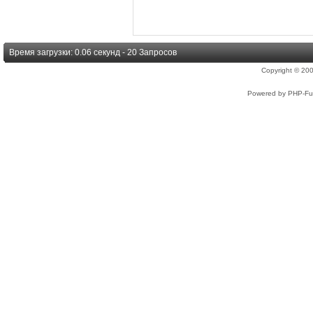
Время загрузки: 0.06 секунд - 20 Запросов
Copyright © 2
Powered by PHP-Fus