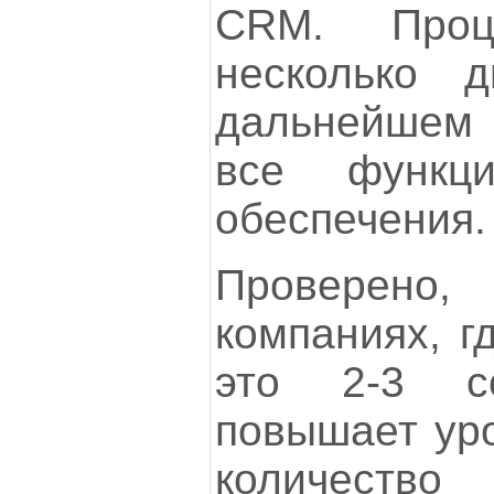
CRM. Проц
несколько 
дальнейшем
все функци
обеспечения.
Проверено
компаниях, г
это 2-3 с
повышает уро
количеств