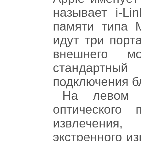
называет i-Li
памяти типа M
идут три порт
внешнего м
стандартный 
подключения б
На левом 
оптического 
извлечения
экстренного из