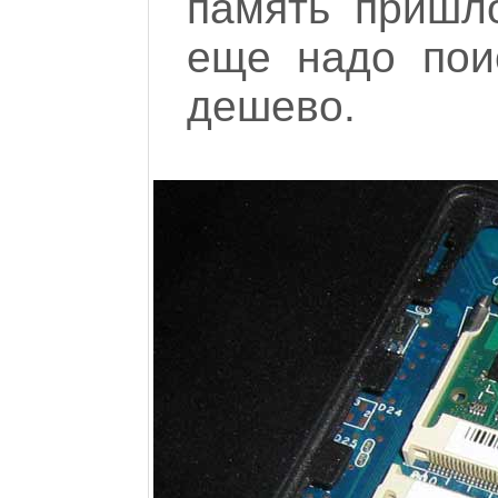
память пришло
еще надо пои
дешево.