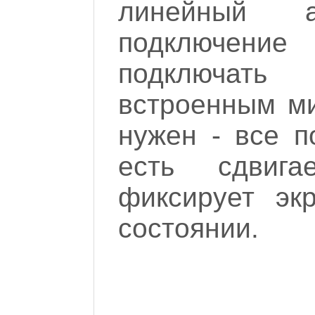
линейный 
подключен
подключат
встроенным ми
нужен - все п
есть сдвига
фиксирует эк
состоянии.