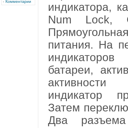
-
Комментарии
индикатора, к
Num Lock, C
Прямоуголь
питания. На п
индикаторов
батареи, акти
активности
индикатор пр
Затем переключ
Два разъема