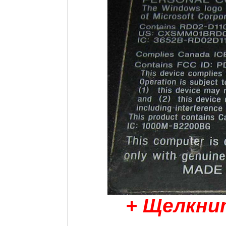
+ Щелкни