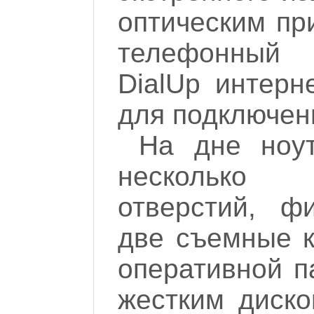
оптическим пр
телефонный 
DialUp интерн
для подключен
На дне ноут
несколько 
отверстий, ф
две съемные к
оперативной па
жестким диско