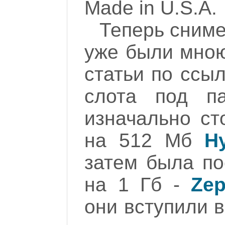
Made in U.S.A.
Теперь сниме
уже были мною
статьи по ссы
слота под п
изначально ст
на 512 Мб
H
затем была по
на 1 Гб -
Zep
они вступили в