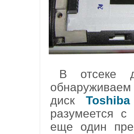
В отсеке 
обнаруживае
диск
Toshib
разумеется с 
еще один пре