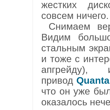
жестких дис
совсем ничего.
Снимаем ве
Видим большо
стальным экр
и тоже с инте
апгрейду), 
привод
Quanta
что он уже бы
оказалось нече