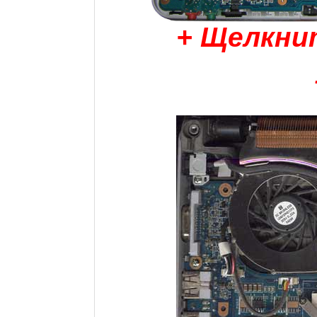
+ Щелкни