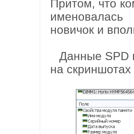
Притом, что к
именовалась
новичок и впол
Данные SPD 
на скриншотах