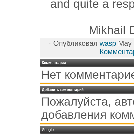
and quite a res
Mikhail 
·
Опубликовал
wasp
May 
Коммента
Комментарии
Нет комментари
Добавить комментарий
Пожалуйста, авт
добавления ком
Google