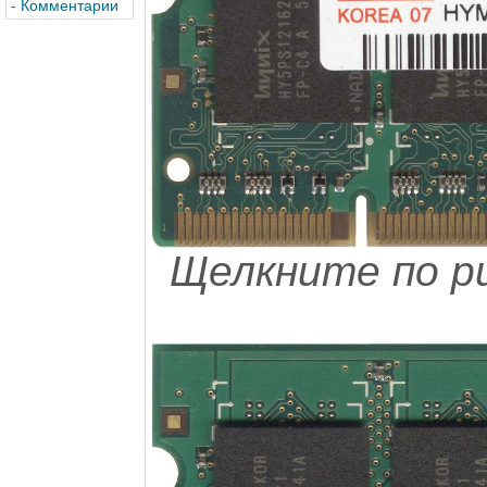
-
Комментарии
Щелкните по ри