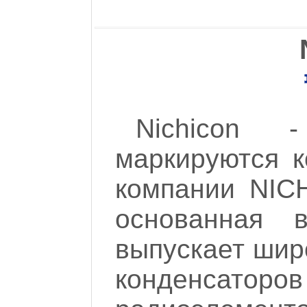
Nichicon 
маркируются к
компании NI
основанная 
выпускает шир
конденса