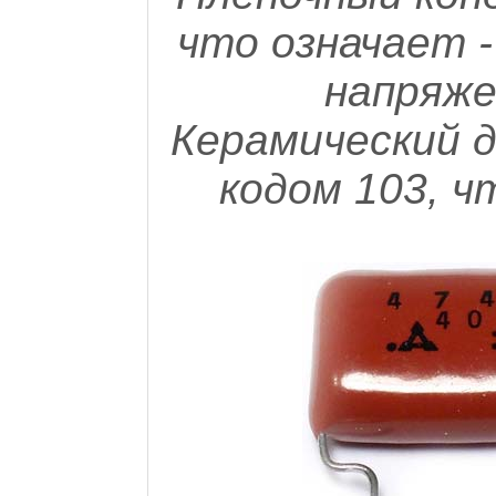
что означает 
напряже
Керамический д
кодом 103, ч