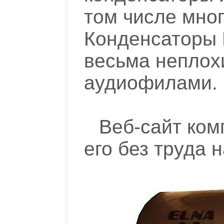
том числе мно
Конденсаторы 
весьма неплох
аудиофилами.
Веб-сайт комп
его без труда 