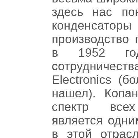
здесь нас по
конденсатор
производство 
в 1952 год
сотрудничества
Electronics (
нашел). Копа
спектр все
является одни
в этой отрасл