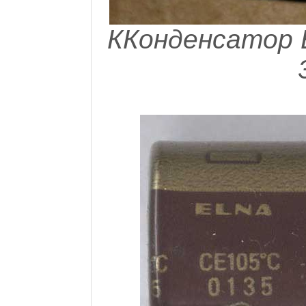
ККонденсатор 