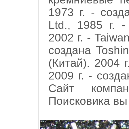
1973 г. - созд
Ltd., 1985 г. -
2002 г. - Taiwa
создана Toshin
(Китай). 2004 
2009 г. - созд
Сайт комп
Поисковика вы 