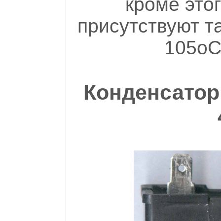
кроме это
присутствуют т
105oC
Конденсатор