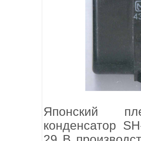
Японский пл
конденсатор SH
29 B производст