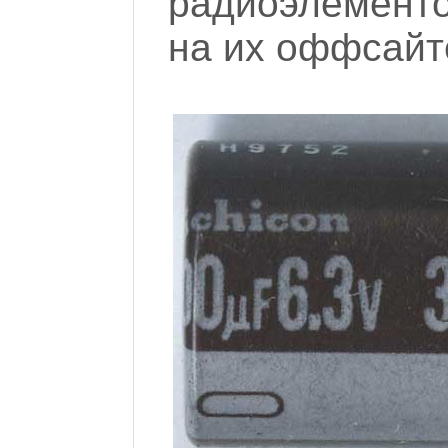
радиоэлементо
на их оффсайте