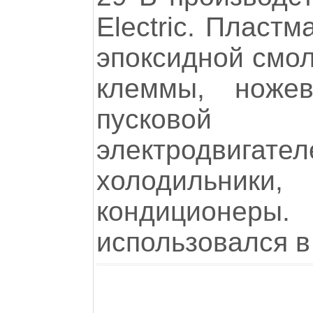
Electric. Пласт
эпоксидной смол
клеммы, ножев
пусковой 
электродвигате
холодильники
кондиционеры
использовался в