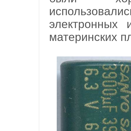
использов
электронных 
материнских пл