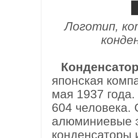
Логотип, к
конде
Конденсатор
японская комп
мая 1937 года.
604 человека. 
алюминиевые э
конденсаторы 