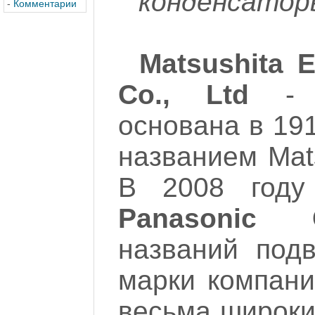
конденсатор
-
Комментарии
Matsushita 
Co., Ltd
- я
основана в 191
названием Matsu
В 2008 году
Panasonic C
названий подв
марки компани
весьма широки