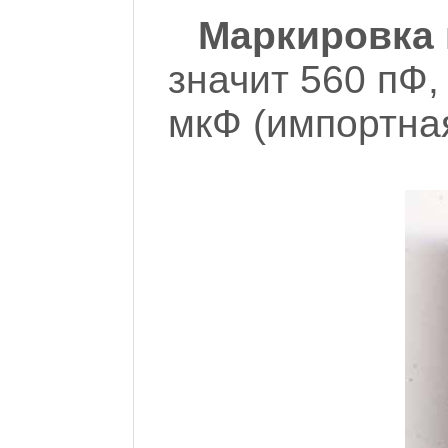
Маркировка 
значит 560 пФ,
мкФ (импортная