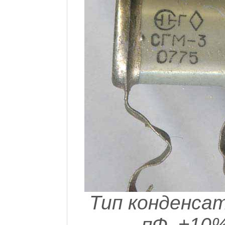
Тип конденсат
пФ, ±10%