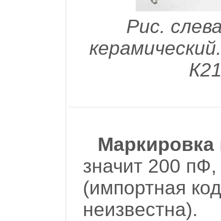
Рис. слев
керамический.
К21
Маркировка 
значит 200 пФ,
(импортная ко
неизвестна).