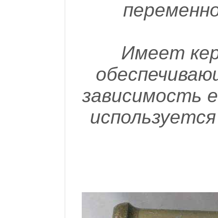
переменно
Имеет кер
обеспечиваю
зависимость 
используется