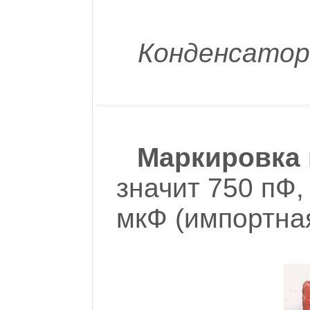
Конденсатор
Маркировка 
значит 750 пФ,
мкФ (импортная