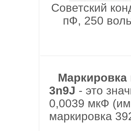
Советский кон
пФ, 250 воль
Маркировка 
3n9J
- это знач
0,0039 мкФ (и
маркировка 39