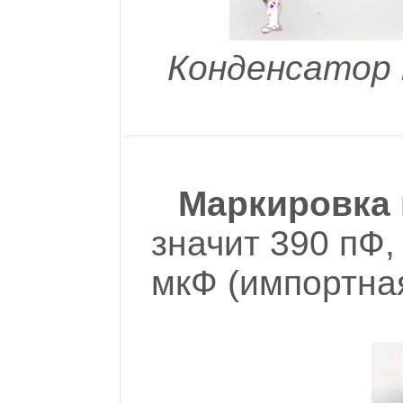
Конденсатор 
Маркировка 
значит 390 пФ,
мкФ (импортная