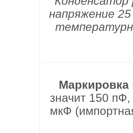
Конденсатор 
напряжение 25
температурн
Маркировка 
значит 150 пФ,
мкФ (импортная