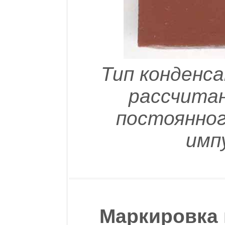
Тип конденса
рассчитан
постоянног
имп
Маркировка 