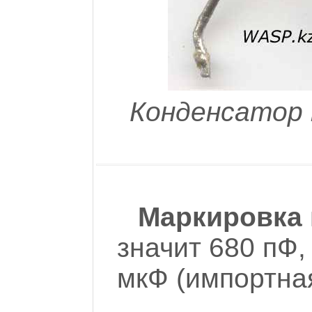
Конденсатор 
Маркировка 
значит 680 пФ,
мкФ (импортная