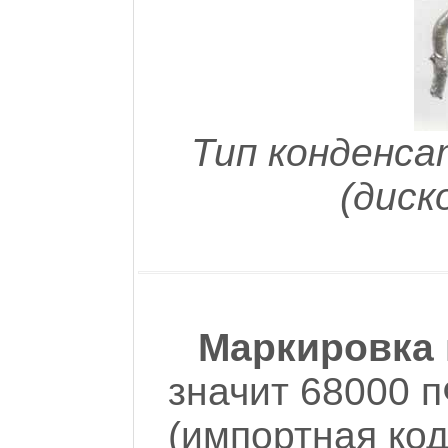
Тип конденса
(диск
Маркировка 
значит 68000 п
(импортная ко