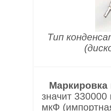
Тип конденса
(диск
Маркировка 
значит 330000 
мкФ (импортная