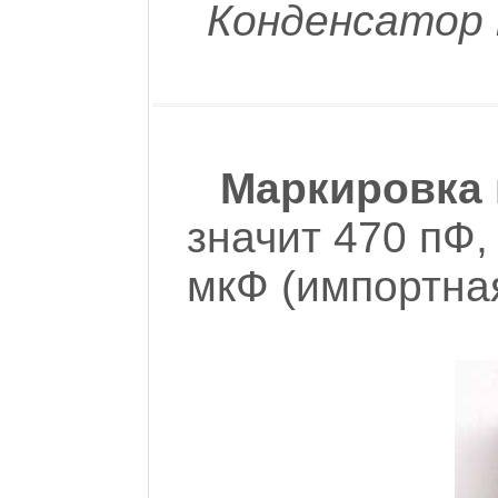
Конденсатор 
Маркировка 
значит 470 пФ,
мкФ (импортная