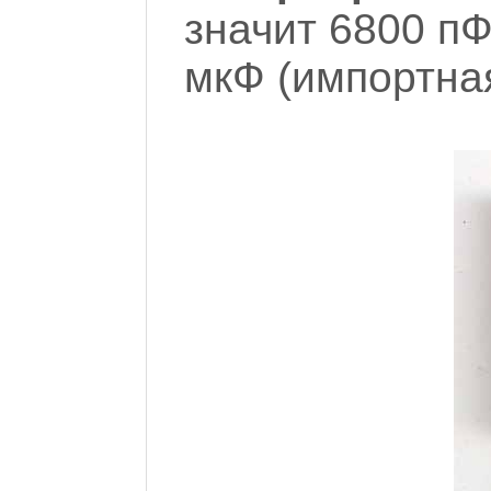
значит 6800 пФ
мкФ (импортна