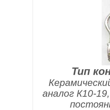
Тип ко
Керамический
аналог К10-19
постоян