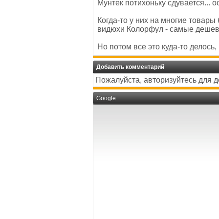
Мунтек потихоньку сдувается... ос
Когда-то у них на многие товар
видюхи Колорфул - самые дешевы
Но потом все это куда-то делось,
Добавить комментарий
Пожалуйста, авторизуйтесь для 
Google