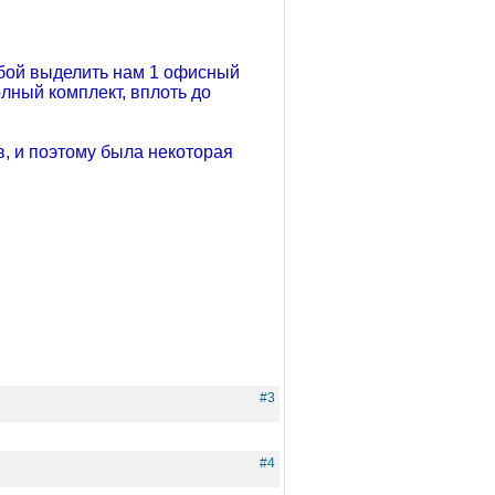
ьбой выделить нам 1 офисный
лный комплект, вплоть до
в, и поэтому была некоторая
#3
#4