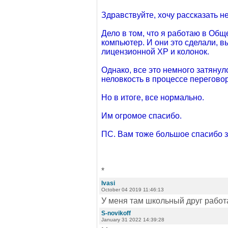
Здравствуйте, хочу рассказать н
Дело в том, что я работаю в Об
компьютер. И они это сделали, в
лицензионной ХР и колонок.
Однако, все это немного затянул
неловкость в процессе перегово
Но в итоге, все нормально.
Им огромое спасибо.
ПС. Вам тоже большое спасибо з
*
Ivasi
October 04 2019 11:46:13
У меня там школьный друг работ
S-novikoff
January 31 2022 14:39:28