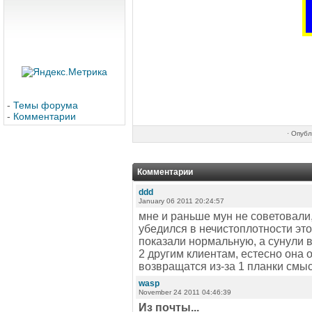
-
Темы форума
-
Комментарии
·
Опубл
Комментарии
ddd
January 06 2011 20:24:57
мне и раньше мун не советовали,
убедился в нечистоплотности это
показали нормальную, а сунули в
2 другим клиентам, естесно она 
возвращатся из-за 1 планки смыс
wasp
November 24 2011 04:46:39
Из почты...