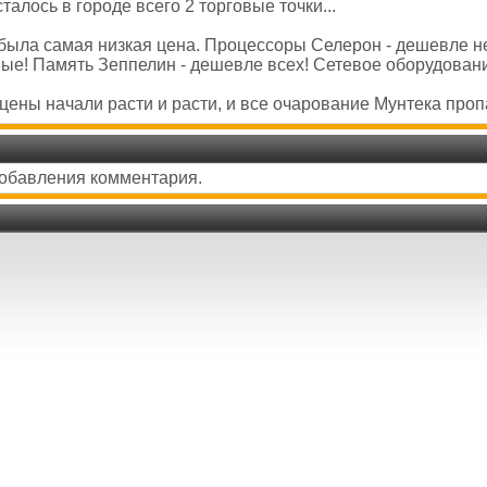
талось в городе всего 2 торговые точки...
ы была самая низкая цена. Процессоры Селерон - дешевле н
е! Память Зеппелин - дешевле всех! Сетевое оборудование
 цены начали расти и расти, и все очарование Мунтека пропа
добавления комментария.