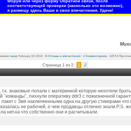
Форум или через форму Обратной связи, после
соответствующей проверки (насколько это возможно),
я размещу здесь Ваши и свои впечатления. Удачи!
Мих
иковал
wasp
February 16 2010 ·
В
Отзывы и впечатления
·
4 Комментариев
· 10574 Прочтен
Страница 1 из 2:
1
2
 т.к. знакомые попали с материнкой которую нехотели брать 
й "команды", пихнули оперативу ddr3 с пожизненной гарант
 пакет с 3мя наклелеенными одна на другую стикерами что г
оказалась не рабочей, о чем продавцы отлично знали.P.S. жи
ла нет.на что собственно они и расчитывали.