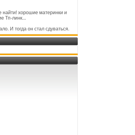
е найти! хорошие материнки и
 Тп-линк...
ло. И тогда он стал сдуваться.