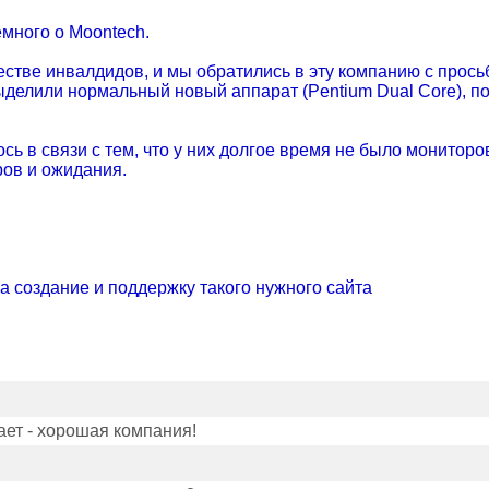
емного о Moontech.
ществе инвалдидов, и мы обратились в эту компанию с прос
ыделили нормальный новый аппарат (Pentium Dual Core), по
ось в связи с тем, что у них долгое время не было мониторо
ров и ожидания.
а создание и поддержку такого нужного сайта
ает - хорошая компания!