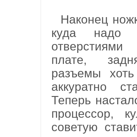
Наконец ножк
куда надо 
отверстиями
плате, зад
разъемы хоть
аккуратно ст
Теперь настал
процессор, к
советую став