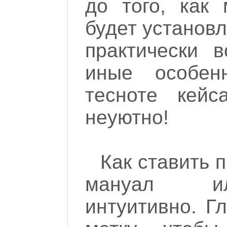
до того, как 
будет установл
практически 
иные особен
тесноте кейс
неуютно!
Как ставить 
мануал ил
интуитивно. Г