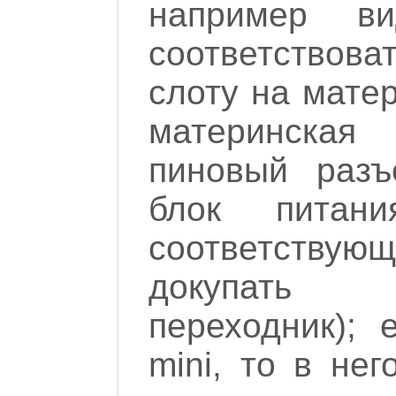
например ви
соответство
слоту на матер
материнская
пиновый разъ
блок питан
соответствую
докупать д
переходник); 
mini, то в нег