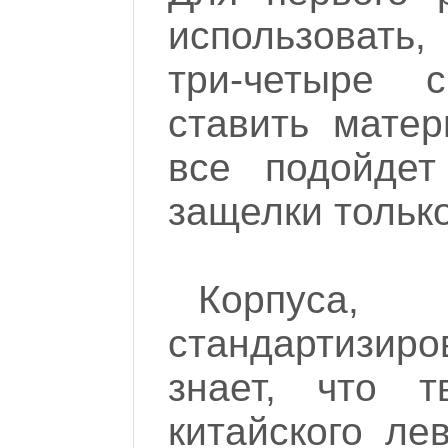
использовать, 
три-четыре 
ставить матер
все подойдет
защелки тольк
Корпуса,
стандартизир
знает, что т
китайского ле