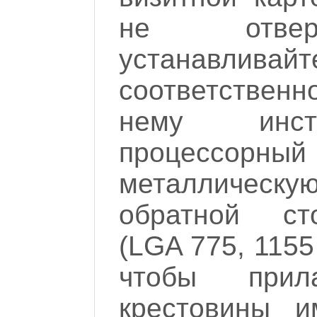
не отверт
устанавл
соответствен
нему инст
процессорн
металлическу
обратной ст
(LGA 775, 1155 
чтобы прил
крестовины 