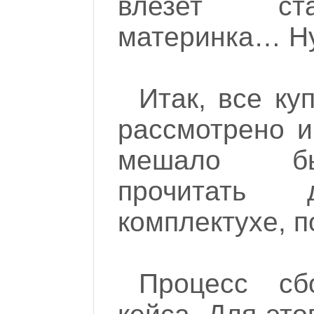
влезет ст
материнка… Ну
Итак, все ку
рассмотрено и
мешало бы
прочитать 
комплектухе, п
Процесс сб