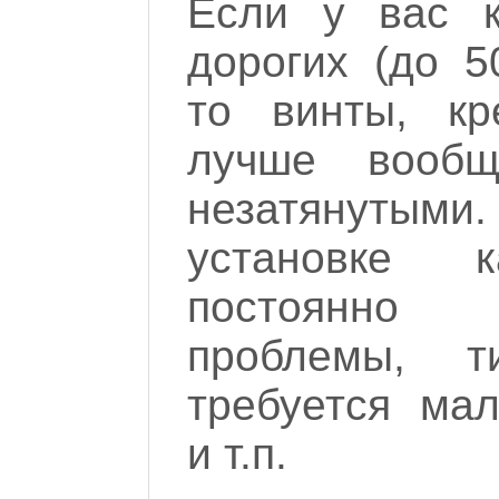
Если у вас 
дорогих (до 5
то винты, кр
лучше вообщ
незатянуты
установке 
постоянно 
проблемы, т
требуется мал
и т.п.