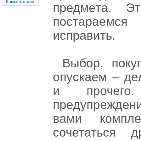
-
Комментарии
предмета. 
постараемс
исправить.
Выбор, поку
опускаем – де
и прочего
предупрежде
вами компл
сочетаться 