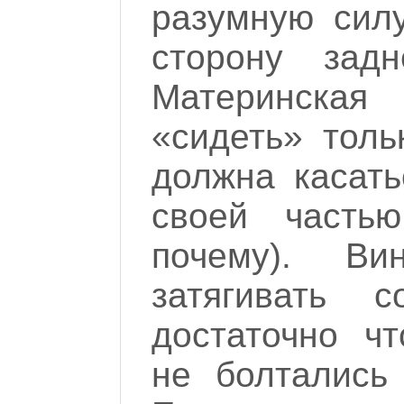
разумную силу
сторону задн
Материнска
«сидеть» толь
должна касать
своей часть
почему). В
затягивать
достаточно ч
не болтались