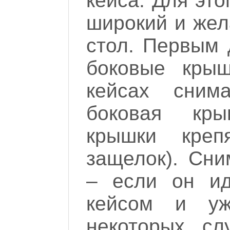
кейса. Для это
широкий и жел
стол. Первым 
боковые крыш
кейсах сним
боковая кр
крышки кре
защелок). Сни
– если он ид
кейсом и уж
некоторых сл