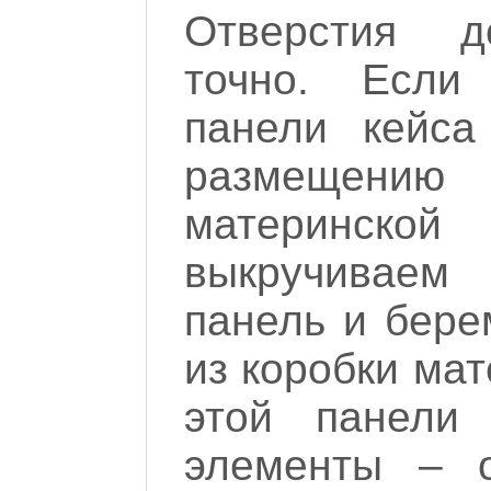
Отверстия д
точно. Если
панели кейса
размещен
материнс
выкручиваем 
панель и бере
из коробки мат
этой панели
элементы – о