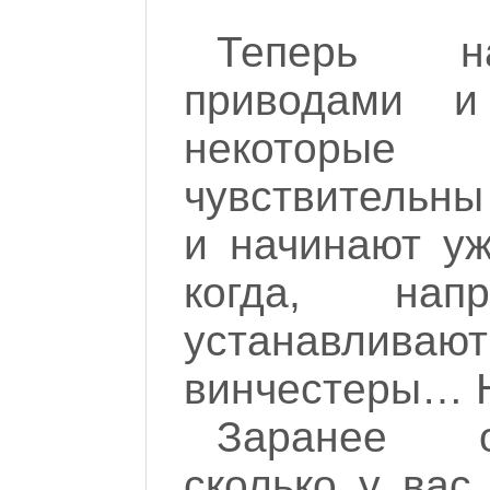
Теперь на
приводами и
некоторые 
чувствительны
и начинают уж
когда, на
устанавливаю
винчестеры… Н
Заранее о
сколько у вас