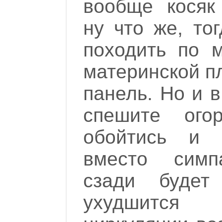
вообще косяк
ну что же, то
походить по 
материнской пл
панель. Но и в
спешите ого
обойтись и 
вместо симп
сзади будет
ухудшится