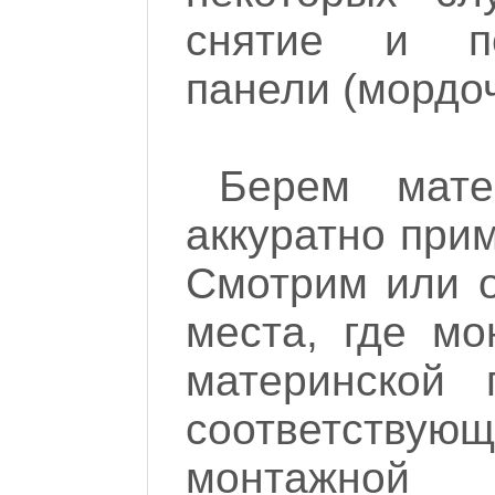
снятие и п
панели (мордоч
Берем мате
аккуратно прим
Смотрим или 
места, где мо
материнской 
соответств
монтажной 