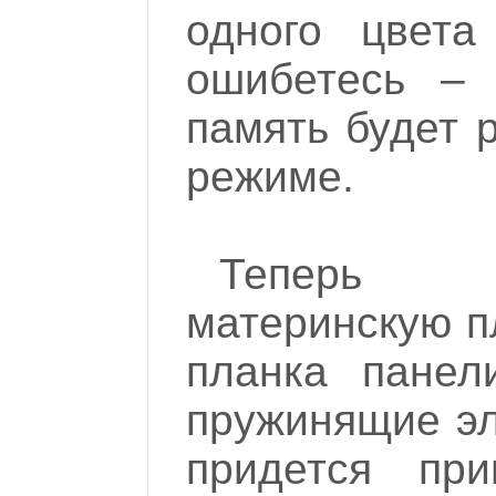
одного цвета
ошибетесь – 
память будет 
режиме.
Теперь у
материнскую пл
планка панел
пружинящие эл
придется при