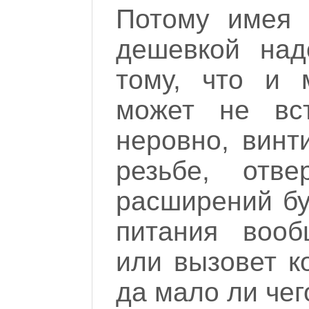
Потому имея 
дешевкой над
тому, что и 
может не вст
неровно, винт
резьбе, отв
расширений бу
питания вооб
или вызовет к
да мало ли чег