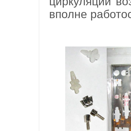
циркуляции воз
вполне работо