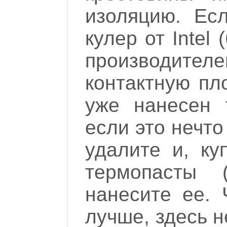
изоляцию. Ес
кулер от Intel
производи
контактную пл
уже нанесен 
если это нечто
удалите и, ку
термопасты 
нанесите ее.
лучше, здесь н