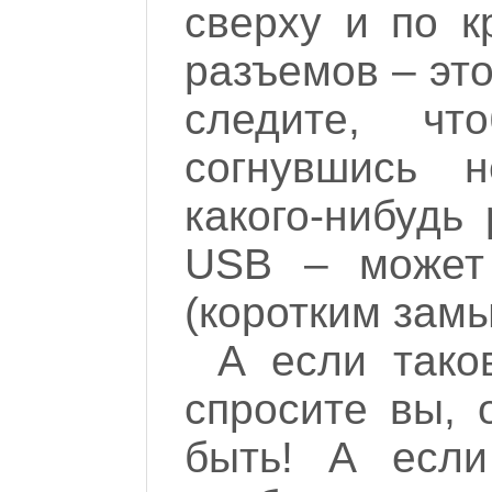
сверху и по к
разъемов – это
следите, чт
согнувшись 
какого-нибудь
USB – может 
(коротким зам
А если тако
спросите вы, 
быть! А если