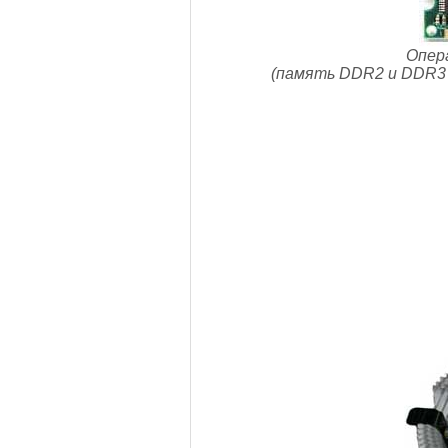
Опер
(память DDR2 и DDR3 