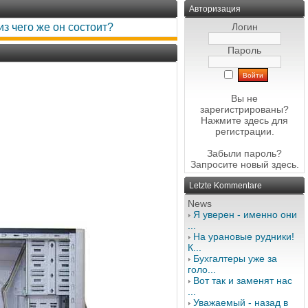
Авторизация
з чего же он состоит?
Логин
Пароль
Вы не
зарегистрированы?
Нажмите здесь
для
регистрации.
Забыли пароль?
Запросите новый
здесь
.
Letzte Kommentare
News
Я уверен - именно они
...
На урановые рудники!
К...
Бухгалтеры уже за
голо...
Вот так и заменят нас
...
Уважаемый - назад в