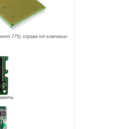
окет 775), справа от компании
память