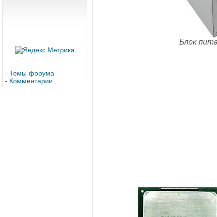
Блок пита
-
Темы форума
-
Комментарии