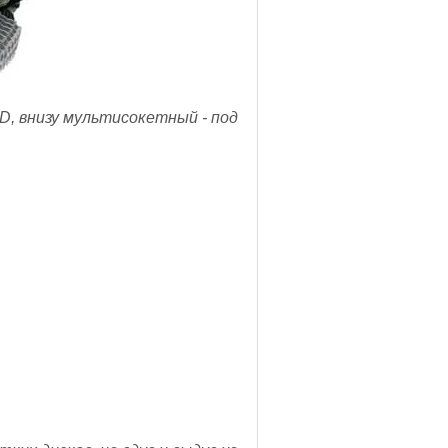
D, внизу мультисокетный - под