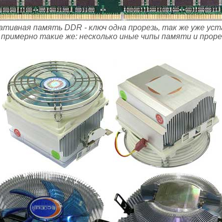
ативная память DDR - ключ одна прорезь, так же уже уст
примерно такие же: несколько иные чипы памяти и прорез