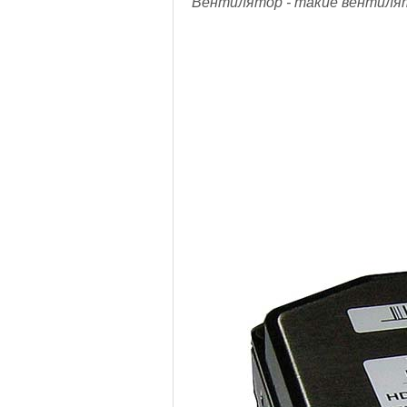
Вентилятор - такие вентилято