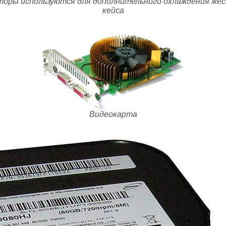
ры используются для дополнительного охлаждения жестк
кейса
Видеокарта