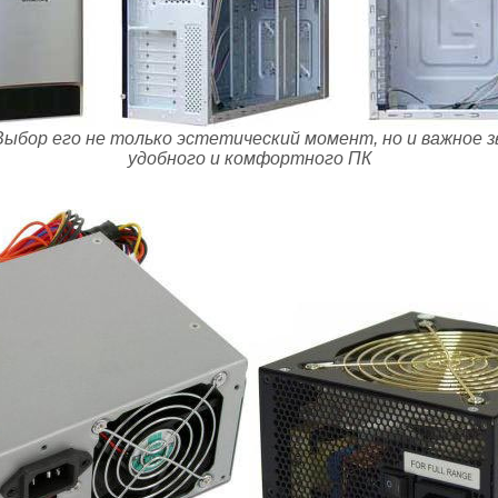
Выбор его не только эстетический момент, но и важное з
удобного и комфортного ПК