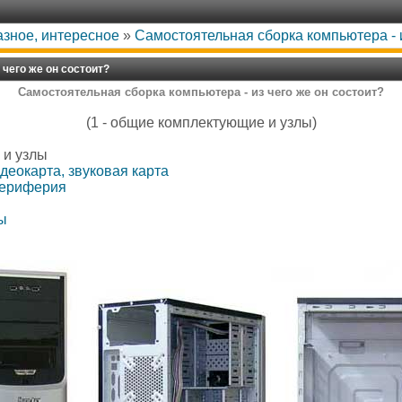
азное, интересное
»
Самостоятельная сборка компьютера - и
чего же он состоит?
Самостоятельная сборка компьютера - из чего же он состоит?
(1 - общие комплектующие и узлы)
 и узлы
деокарта, звуковая карта
периферия
ы