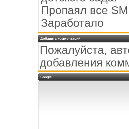
Пропаял все SM
Заработало
Добавить комментарий
Пожалуйста, авт
добавления ком
Google