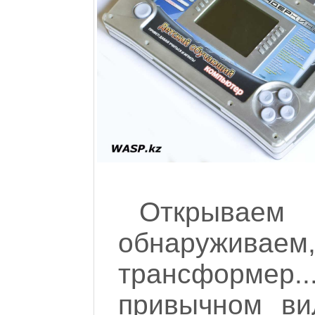
Открываем
обнаружив
трансформер.
привычном ви