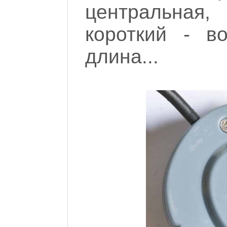
центральная
короткий - в
длина...