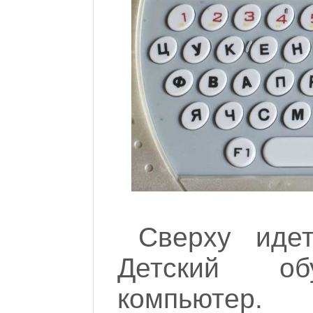
Сверху иде
Детский об
компьютер