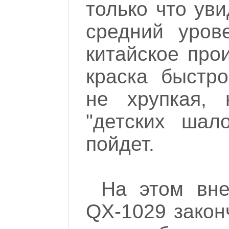
только что уви
средний уров
китайское прои
краска быстро
не хрупкая,
"детских шал
пойдет.
На этом вн
QX-1029 закон