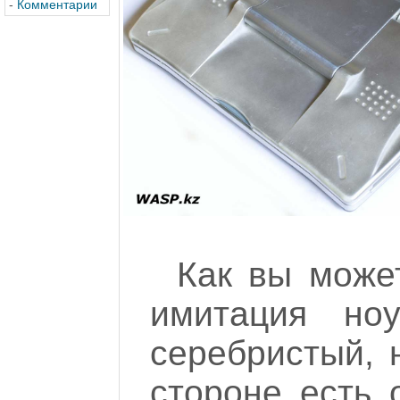
-
Комментарии
Как вы може
имитация ноу
серебристый, 
стороне есть 