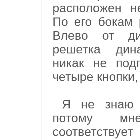
расположен н
По его бокам 
Влево от ди
решетка дина
никак не под
четыре кнопки,
Я не знаю 
потому мн
соответствуе