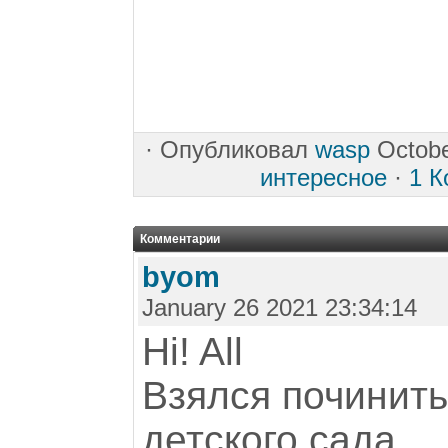
·
Опубликовал
wasp
Octobe
интересное
·
1 
Комментарии
byom
January 26 2021 23:34:14
Hi! All
Взялся починит
детского сада.