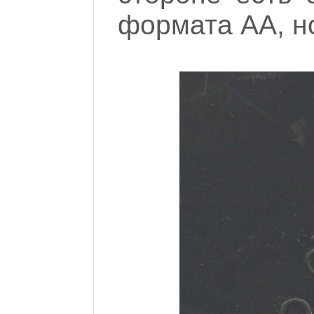
формата АА, но