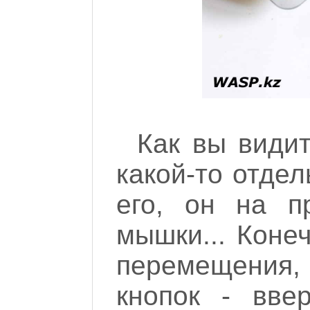
Как вы видит
какой-то отдел
его, он на п
мышки... Конеч
перемещения,
кнопок - ввер