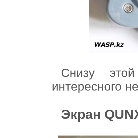
Снизу этой
интересного нет
Экран QUNX