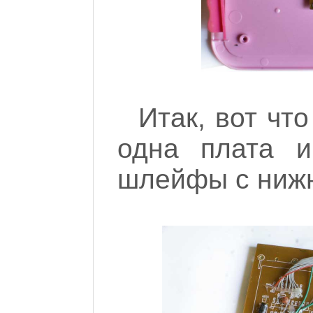
Итак, вот чт
одна плата и
шлейфы с нижн