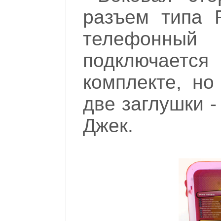
разъем типа 
телефонны
подключаетс
комплекте, но
две заглушки -
Джек.