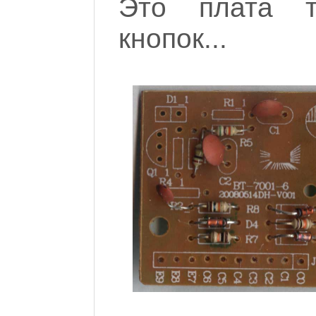
Это плата т
кнопок...