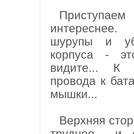
Приступае
интереснее
шурупы и у
корпуса - эт
видите... К
провода к бат
мышки...
Верхняя стор
труднее... и