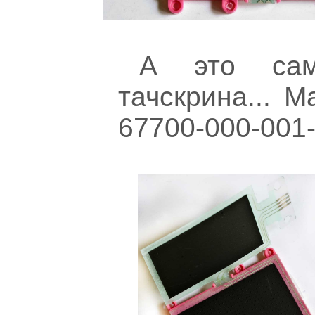
А это сам
тачскрина... М
67700-000-001-