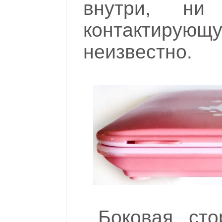
внутри, н
контактирующу
неизвестно.
Боковая ст