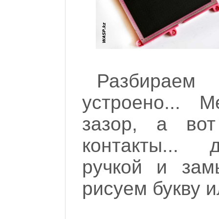
Разбираем
устроено... 
зазор, а во
контакты... 
ручкой и зам
рисуем букву и