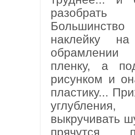
разобрать
Большинство 
наклейку н
обрамлении
пленку, а п
рисунком и он
пластику... Пр
углубления,
выкручивать ш
прячутся п