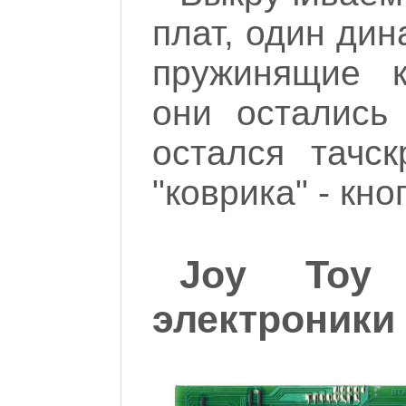
плат, один дин
пружинящие к
они остались
остался тачск
"коврика" - кно
Joy Toy
электроники