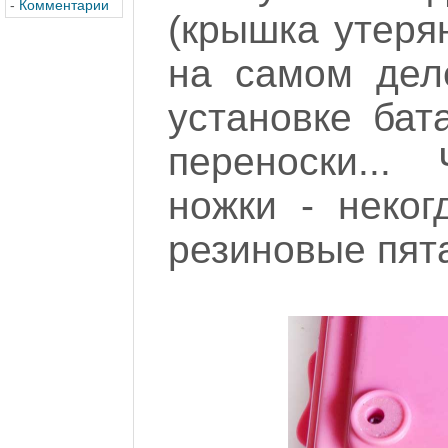
-
Комментарии
(крышка утерян
на самом дел
установке бат
переноски...
ножки - неко
резиновые пята