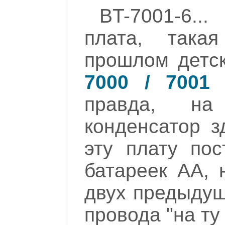
BT-7001-6.
плата, така
прошлом детс
7000 / 7001
-
правда, на
конденсатор з
эту плату пос
батареек АА,
двух предыдущи
провода "на ту 