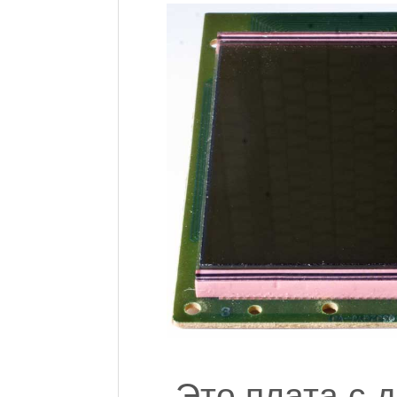
Это плата с д