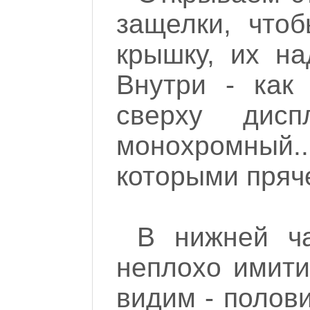
защелки, что
крышку, их на
Внутри - как
сверху дис
монохромный...
которыми пряче
В нижней ча
неплохо имит
видим - полови