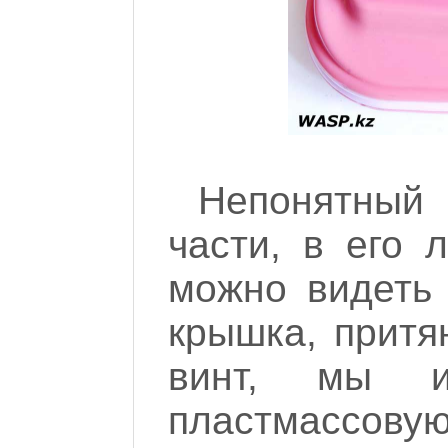
Непонятный
части, в его 
можно видеть 
крышка, притян
винт, мы и
пластмассов