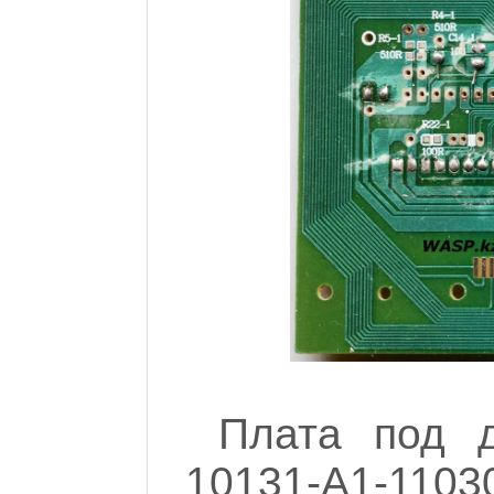
Плата под д
10131-A1-110