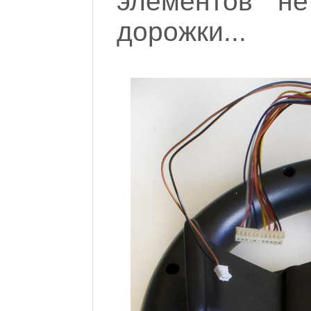
элементов не
дорожки...