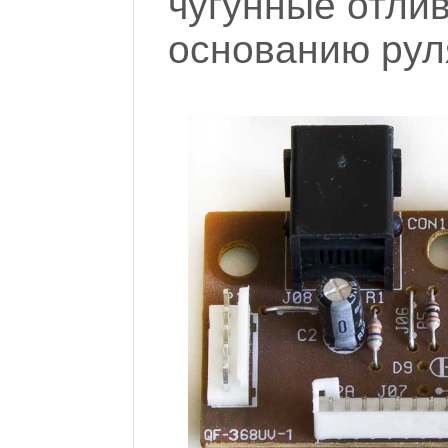
чугунные отлив
основанию руля