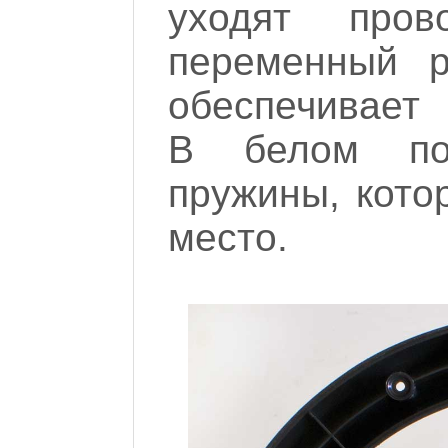
уходят про
переменный р
обеспечивает 
В белом пол
пружины, кото
место.