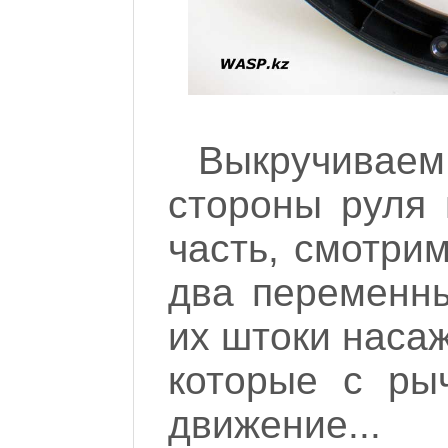
Выкручива
стороны руля
часть, смотрим
два переменны
их штоки насаж
которые с ры
движение...