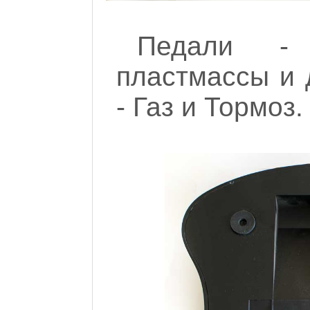
Педали -
пластмассы и 
- Газ и Тормоз.