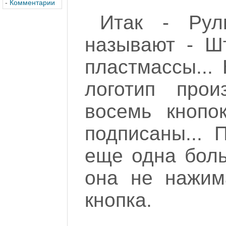
-
Комментарии
Итак - Рул
называют - Ш
пластмассы...
логотип прои
восемь кнопо
подписаны... 
еще одна боль
она не нажим
кнопка.