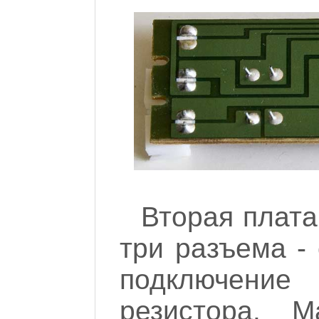
Вторая плата
три разъема - 
подключение 
резистора. М