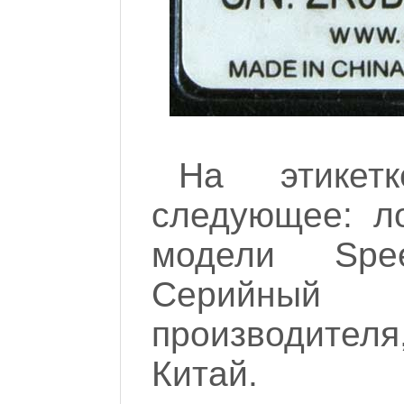
На этике
следующее: ло
модели Spe
Серийный 
производителя
Китай.