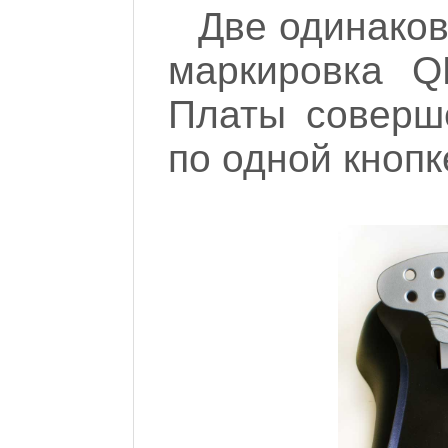
Две одинаков
маркировка Q
Платы соверш
по одной кнопке