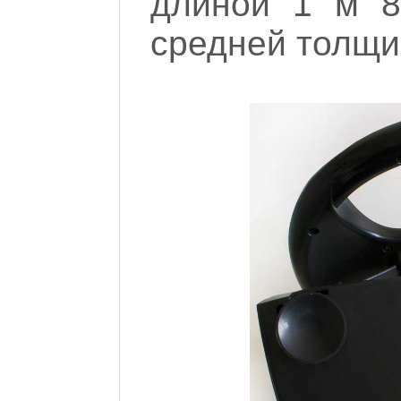
длиной 1 м 8
средней толщин