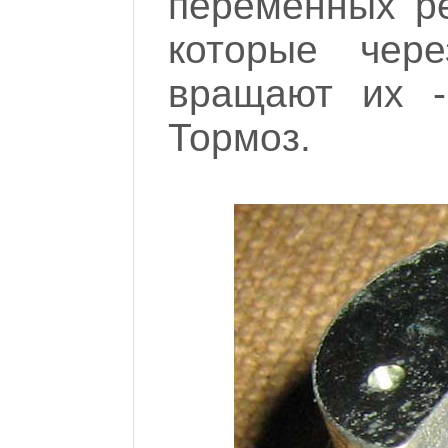
переменных ре
которые чере
вращают их -
Тормоз.