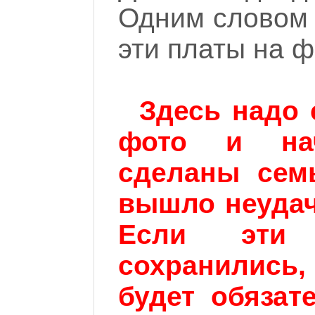
Одним словом 
эти платы на ф
Здесь надо 
фото и на
сделаны семь
вышло неудач
Если эти
сохранились, 
будет обязат