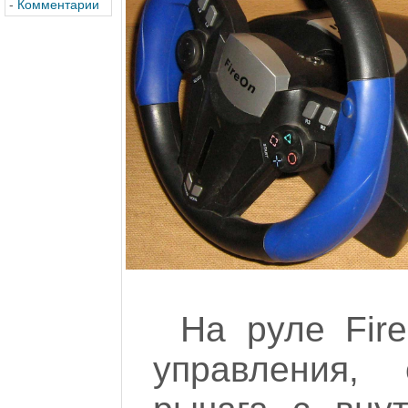
-
Комментарии
На руле Fir
управления,