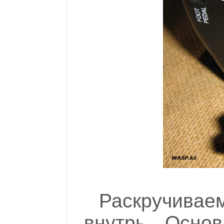
Раскручивае
внутрь. Осно