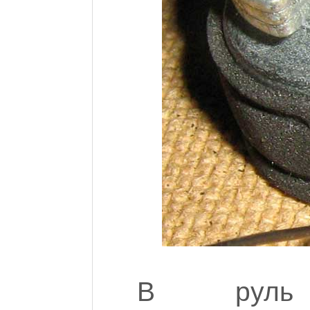
В руль