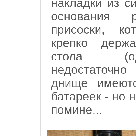
накладки из с
основания 
присоски, к
крепко держа
стола (од
недостаточно
днище имеют
батареек - но 
помине...