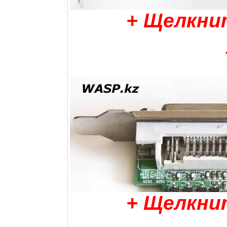
+ Щелкни
+ Щелкни