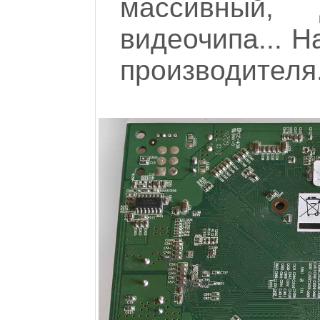
массивный,
видеочипа... Н
производителя