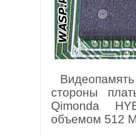
Видеопамять
стороны плат
Qimonda HYB
объемом 512 М