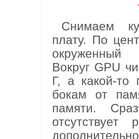
Снимаем ку
плату. По цен
окруженный 
Вокруг GPU чи
Г, а какой-то
бокам от пам
памяти. Сра
отсутствует
дополнительног