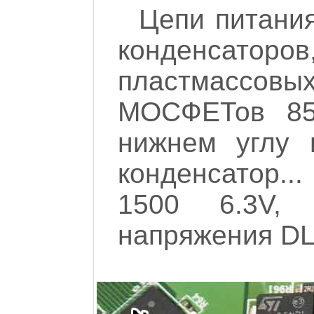
Цепи питания
конденсаторо
пластмассовы
МОСФЕТов 85
нижнем углу 
конденсатор..
1500 6.3V,
напряжения DL