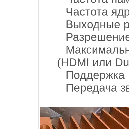
Частота яд
Выходные р
Разрешение
Максималь
(HDMI или Dua
Поддержка
Передача з