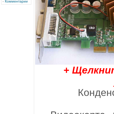
-
Комментарии
+ Щелкни
Конденс