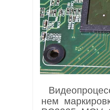
Видеопроцес
нем маркиров