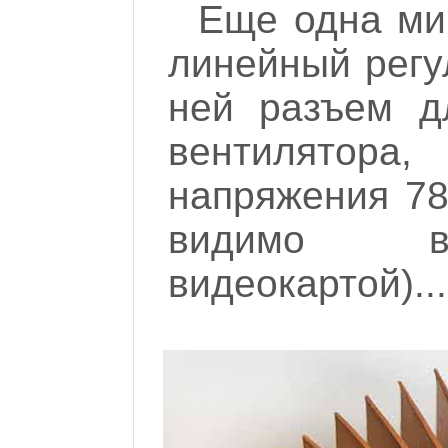
Еще одна ми
линейный регу
ней разъем д
вентилятора
напряжения 78
видимо вс
видеокартой)...