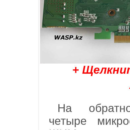
+ Щелкни
На обратн
четыре микро