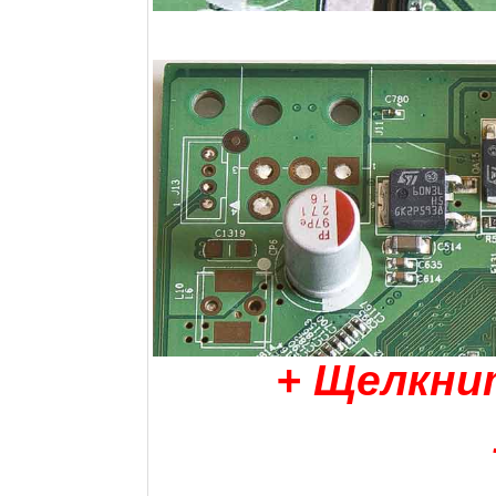
+ Щелкни