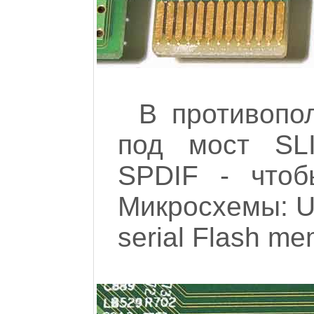
В противопо
под мост SLI
SPDIF - чтоб
Микросхемы: U
serial Flash me