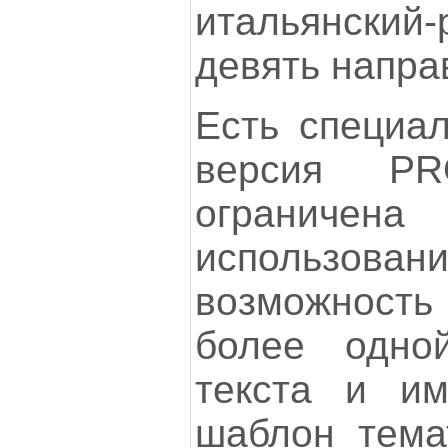
итальянский
девять напра
Есть специал
версия P
ограничен
использов
возможност
более одно
текста и им
шаблон тема