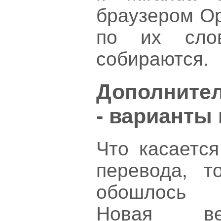
браузером Op
по их сло
собираются.
Дополните
- варианты
Что касается
перевода, т
обошлось 
Новая в