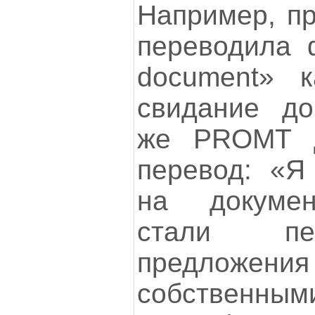
Например, п
переводила ф
document» 
свидание до
же PROMT д
перевод: «Я
на докумен
стали пе
предложен
собственны