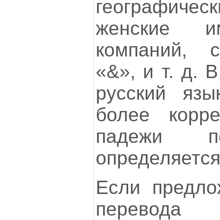
географиче
женские и
компаний, 
«&», и т. д.
русский язы
более корре
падежи п
определяется
Если предло
перевод