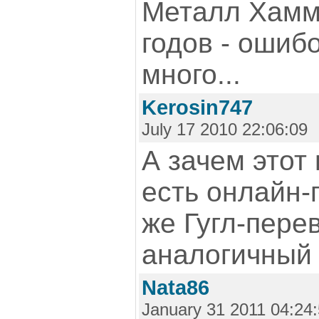
Металл Хамм
годов - ошиб
много...
Kerosin747
July 17 2010 22:06:09
А зачем этот
есть онлайн-
же Гугл-пере
аналогичный 
Nata86
January 31 2011 04:24