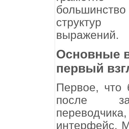
большинство
структур 
выражений.
Основные в
первый взг
Первое, что 
после за
переводч
интерфейс. 