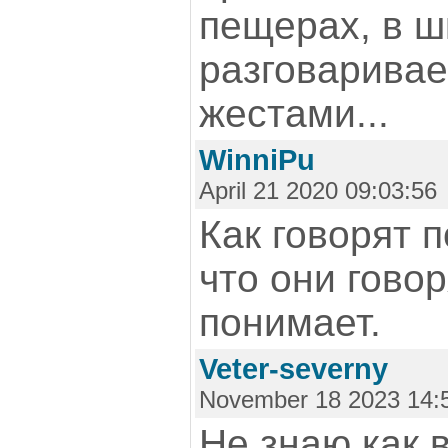
пещерах, в шк
разговарива
жестами...
WinniPu
April 21 2020 09:03:56
Как говорят п
что они говор
понимает.
Veter-severny
November 18 2023 14:
Не знаю как в