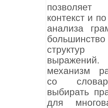
позволяет
контекст и по
анализа гра
большинство
структур 
выражений
механизм р
со словар
выбирать пр
для многов