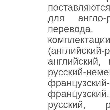
поставляютс
для англо-ру
перевода
комплекта
(английский-
английский, 
русский-неме
французский-
французск
русский, ру