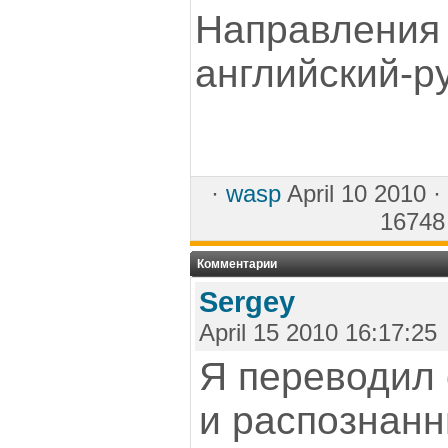
Направлен
английский-р
·
wasp
April 10 2010 ·
16748
Комментарии
Sergey
April 15 2010 16:17:25
Я переводил
и распознан