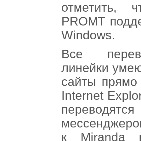
отметить, 
PROMT поддер
Windows.
Все перев
линейки умею
сайты прямо 
Internet Explo
переводят
мессенджеров
к Miranda 