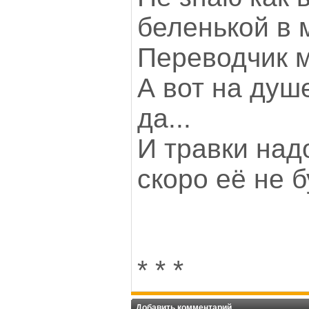
беленькой в 
Переводчик м
А вот на душе
да...
И травки над
скоро её не бу
* * *
Добавить комментарий