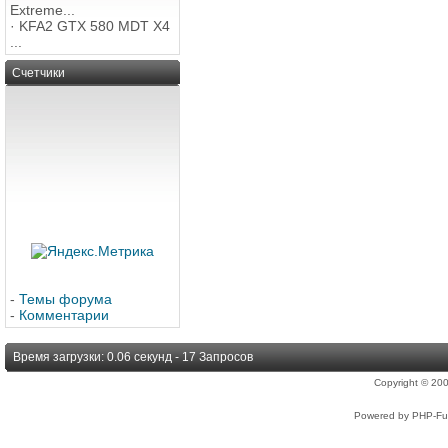
Extreme...
·
KFA2 GTX 580 MDT X4
...
Счетчики
-
Темы форума
-
Комментарии
Время загрузки: 0.06 секунд - 17 Запросов
Copyright © 2
Powered by PHP-Fus