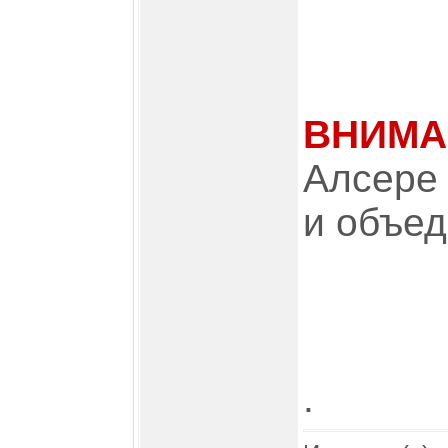
ВНИМА
Алсере 
и объед
.