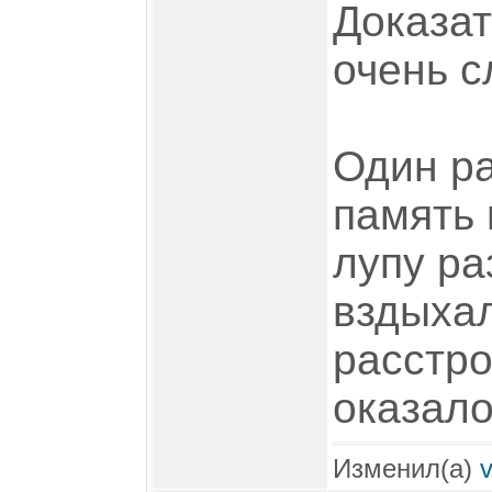
Доказат
очень с
Один ра
память 
лупу ра
вздыхал
расстро
оказало
Изменил(а)