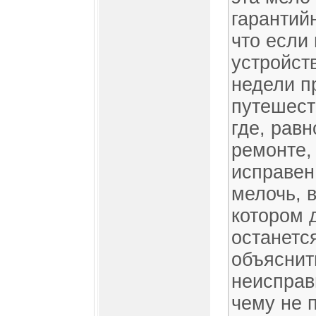
гарантийн
что если
устройств
недели п
путешест
где, равн
ремонте,
исправен
мелочь, в
котором 
останетс
объяснит
неисправ
чему не 