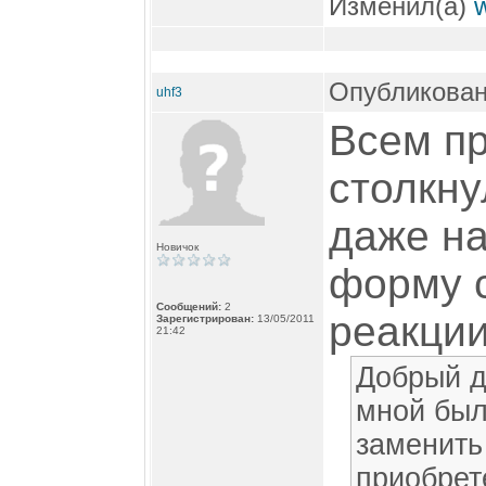
Изменил(а)
Опубликован
uhf3
Всем пр
столкну
даже на
Новичок
форму с
Сообщений:
2
реакции
Зарегистрирован:
13/05/2011
21:42
Добрый д
мной был
заменить
приобрет