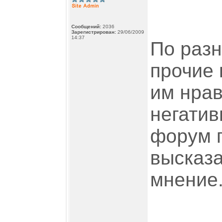
Сообщений:
2036
Зарегистрирован:
29/06/2009
14:37
По разн
прочие 
им нрав
негатив
форум 
высказ
мнение