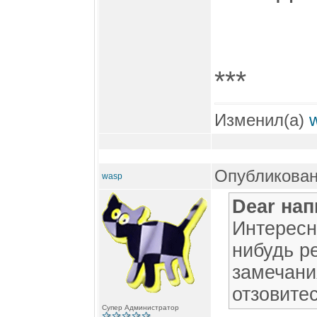
***
Изменил(а)
Опубликован
wasp
Dear нап
Интересно
нибудь ре
замечани
отзовитес
Супер Администратор