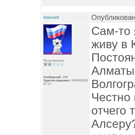
Опубликовано
moscowit
Сам-то 
живу в 
Постоя
Пользователь
Алматы 
Сообщений:
199
Волгогр
Зарегистрирован:
04/09/2009
07:17
Честно 
отчего 
Алсеру