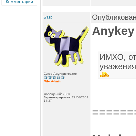
-
Комментарии
Опубликован
wasp
Anykey
ИМХО, от
уважения 
Супер Администратор
Сообщений:
2036
Зарегистрирован:
29/06/2009
14:37
======