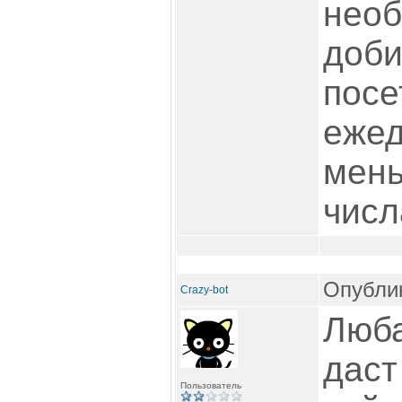
необ
доби
посе
ежед
мень
числ
Опублик
Crazy-bot
Люба
даст
Пользователь