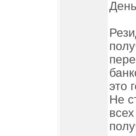
День
Рези
полу
пере
банк
это 
Не с
всех
полу