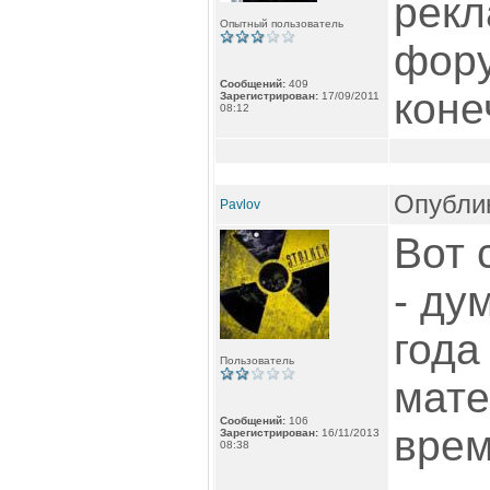
рекл
Опытный пользователь
фору
Сообщений:
409
коне
Зарегистрирован:
17/09/2011
08:12
Опублик
Pavlov
Вот 
- ду
года
Пользователь
мате
Сообщений:
106
врем
Зарегистрирован:
16/11/2013
08:38