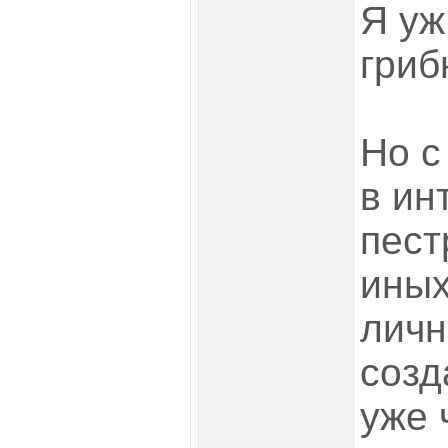
Я уж
гриб
Но с
в ин
пест
иных
личн
созд
уже 