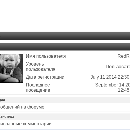
ь
Имя пользователя
RedR
Уровень
Пользоват
пользователя
Дата регистрации
July 11 2014 22:30
Последнее
September 14 2
посещение
12:45
ции
общений на форуме
атистика
исланные комментарии