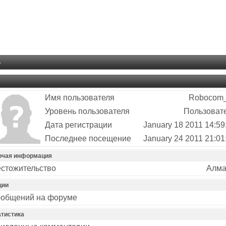
ь
Имя пользователя
Robocom
Уровень пользователя
Пользоват
Дата регистрации
January 18 2011 14:59
Последнее посещение
January 24 2011 21:01
очая информация
стожительство
Алм
ции
общений на форуме
атистика