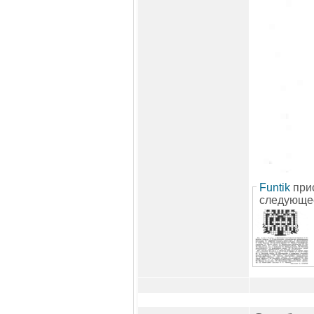
Funtik
при
следующе