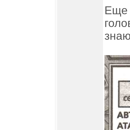
Еще 
голо
знаю