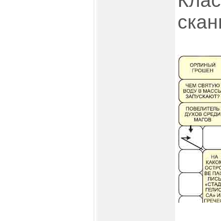
Клас
скан