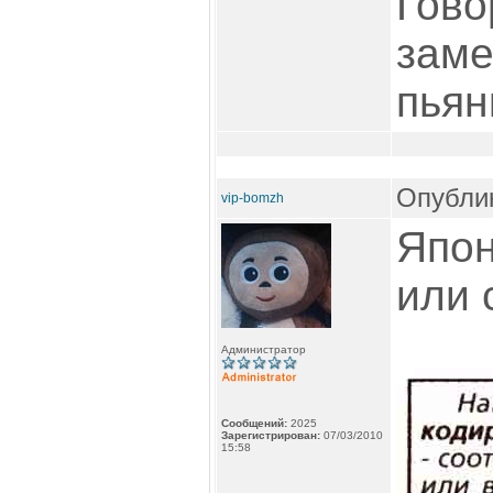
Гово
заме
пьянк
Опублик
vip-bomzh
Япон
или 
Администратор
Сообщений:
2025
Зарегистрирован:
07/03/2010
15:58