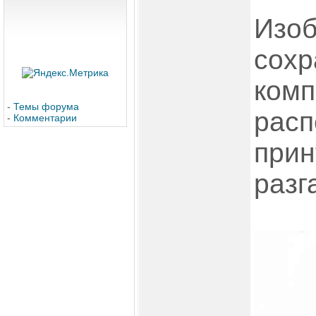
Изоб
сохр
комп
-
Темы форума
расп
-
Комментарии
прин
разг