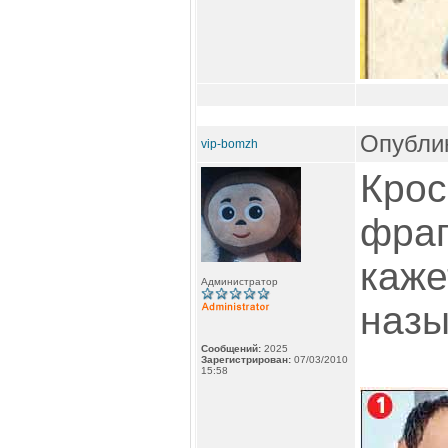
Опублик
vip-bomzh
Крос
фраг
каже
Администратор
назы
Сообщений:
2025
Зарегистрирован:
07/03/2010
15:58