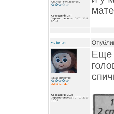
Опытный пользователь
мате
Сообщений:
247
Зарегистрирован:
08/01/2011
05:48
Опублик
vip-bomzh
Еще
голо
спич
Администратор
Сообщений:
2025
Зарегистрирован:
07/03/2010
15:58