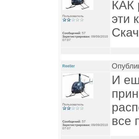
КАК 
эти 
Пользователь
Скач
Сообщений:
57
Зарегистрирован:
09/09/2010
07:07
Опублик
Reeller
И ещ
прин
расп
Пользователь
все 
Сообщений:
57
Зарегистрирован:
09/09/2010
07:07