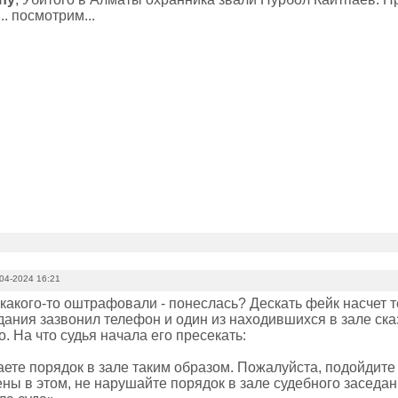
. посмотрим...
04-2024 16:21
 какого-то оштрафовали - понеслась? Дескать фейк насчет 
дания зазвонил телефон и один из находившихся в зале ска
. На что судья начала его пресекать:
ете порядок в зале таким образом. Пожалуйста, подойдите 
ны в этом, не нарушайте порядок в зале судебного заседан