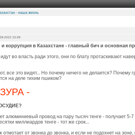
азахстан - наша жизнь
09-2022 10:09
и коррупция в Казахстане - главный бич и основная п
идут во власть ради этого, они по блату протаскивают наве
ют, все это видят... Но почему ничего не делается? Почему 
тся на деле тихим пшиком?
ЗУРА -
ОСУДИЕ?
т алюминиевый провод на пару тысяч тенге - получает 5-7 
сятки миллиардов тенге - тот же срок...
 отмотает от звонка до звонка, и если не подохнет на зоне, 