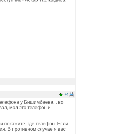
#6
телефона у Бишимбаева... во
зал, мол это телефон и
и покажите, где телефон. Если
ия. В противном случае я вас