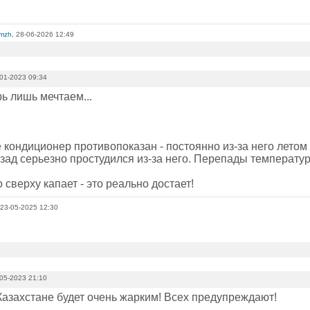
omzh
, 28-06-2026 12:49
01-2023 09:34
ь лишь мечтаем...
 кондиционер противопоказан - постоянно из-за него летом
зад серьезно простудился из-за него. Перепады температур
то сверху капает - это реально достает!
 23-05-2025 12:30
05-2023 21:10
Казахстане будет очень жарким! Всех предупреждают!