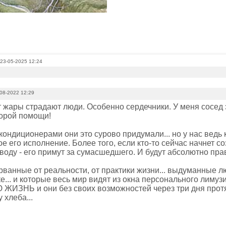
 23-05-2025 12:24
08-2022 12:29
т жары страдают люди. Особенно сердечники. У меня сосед 
орой помощи!
 кондиционерами они это сурово придумали... но у нас ведь к
е его исполнение. Более того, если кто-то сейчас начнет 
воду - его примут за сумасшедшего. И будут абсолютно пра
рванные от реальности, от практики жизни... выдуманные л
е... и которые весь мир видят из окна персонального лимузи
ИЗНЬ и они без своих возможностей через три дня протян
 хлеба...