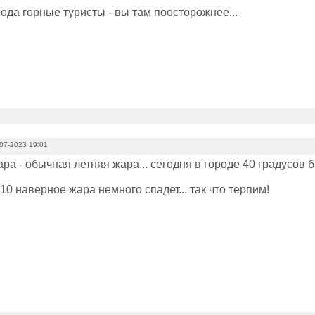
пода горные туристы - вы там поосторожнее...
07-2023 19:01
ра - обычная летняя жара... сегодня в городе 40 градусов б
10 наверное жара немного спадет... так что терпим!