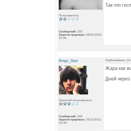
Так что гос
Пользователь
Сообщений:
155
Зарегистрирован:
06/01/2023
11:36
Опубликовано 14-
Ringo_Starr
Жара как жа
Дней через 
Опытный пользователь
Сообщений:
248
Зарегистрирован:
25/11/2011
10:48