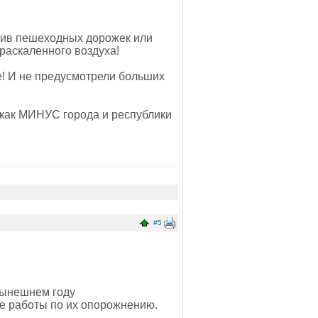
отив пешеходных дорожек или
 раскаленного воздуха!
е! И не предусмотрели больших
как МИНУС города и республики
#5
 нынешнем году
е работы по их опорожнению.