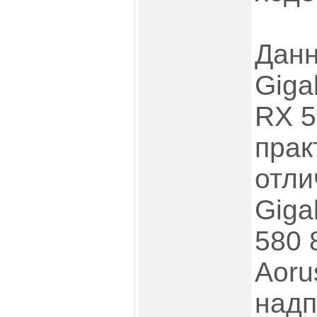
Данн
Giga
RX 5
прак
отли
Giga
580 
Aoru
надп