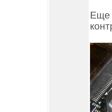
Еще
конт