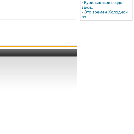
Курильщиков везде
зажи...
Это времен Холодной
во...