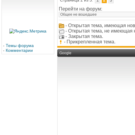
Страница 2 из 3:
1
2
3
Перейти на форум:
- Открытая тема, имеющая нов
- Открытая тема, не имеющая 
- Закрытая тема.
- Прикрепленная тема.
-
Темы форума
-
Комментарии
Google