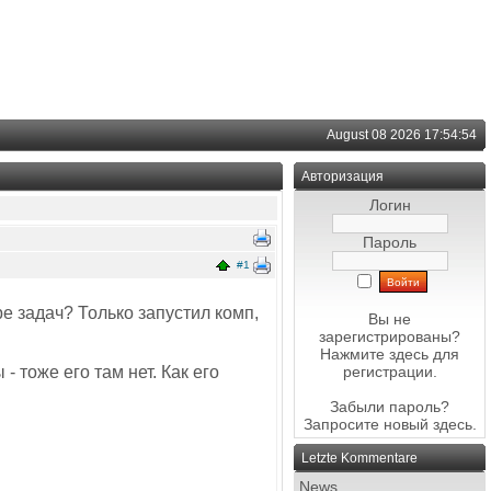
August 08 2026 17:54:54
Авторизация
Логин
Пароль
#1
ре задач? Только запустил комп,
Вы не
зарегистрированы?
Нажмите здесь
для
- тоже его там нет. Как его
регистрации.
Забыли пароль?
Запросите новый
здесь
.
Letzte Kommentare
News