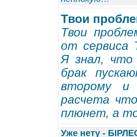
Твои пробле
Твои пробле
от сервиса 
Я знал, что
брак пуска
второму и 
расчета что
плюнет, а то
Уже нету - БIРЛЕ