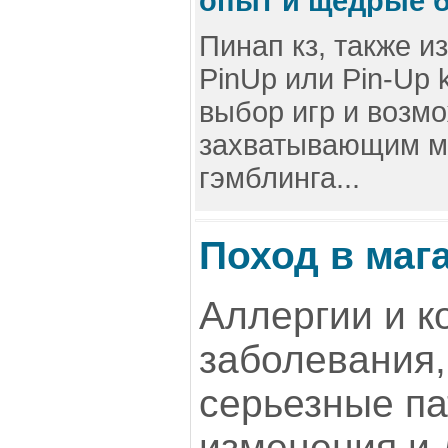
опыт и щедрые 
Пинап кз, также из
PinUp или Pin-Up 
выбор игр и возм
захватывающим м
гэмблинга...
Поход в мага
Аллергии и 
заболевания,
серьезные па
изменения и 