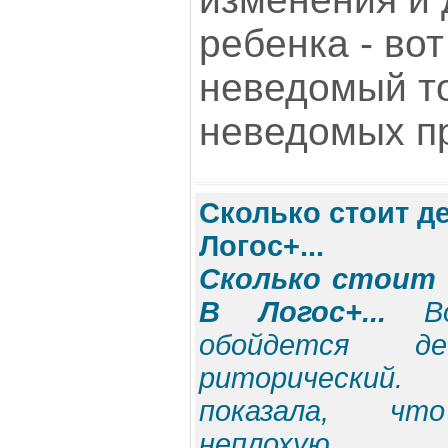
ребенка - вот
неведомый т
неведомых пр
Сколько стоит д
Логос+...
Сколько стоит 
В Логос+...
В
обойдется д
риторический.
показала, ч
неплохую…