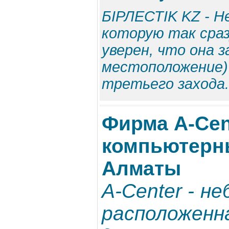
БIРЛЕСТIK KZ - Н
которую так сраз
уверен, что она 
местоположение) 
третьего захода.
Фирма A-Cen
компьютерн
Алматы
A-Center - н
расположенн