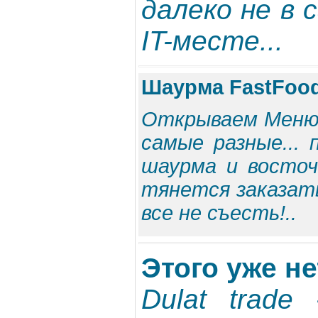
далеко не в
IT-месте...
Шаурма FastFood
Открываем Меню
самые разные... 
шаурма и восточн
тянется заказать
все не съесть!..
Этого уже нет
Dulat trade