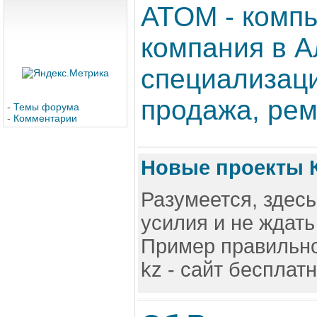
ATOM - комп
компания в А
специализаци
продажа, ремо
-
Темы форума
-
Комментарии
Новые проекты 
Разумеется, здес
усилия и не ждать
Пример правильн
kz - сайт бесплат