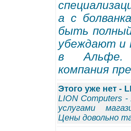
специализац
а с болванк
быть полный
убеждают и 
в Альфе.
компания пре
Этого уже нет - 
LION Computers -
услугами магаз
Цены довольно та