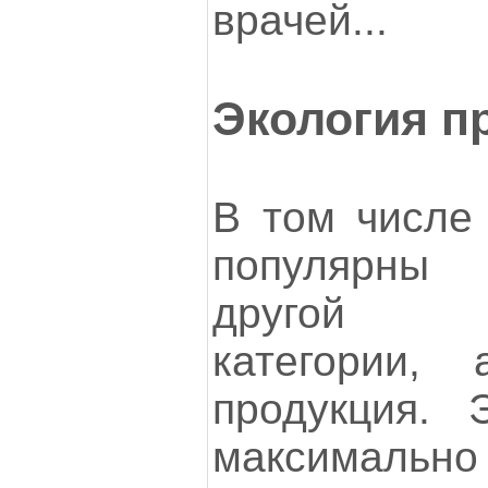
врачей...
Экология п
В том числе 
популярны 
другой с
категории,
продукция. 
максима