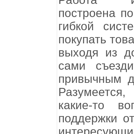
построена по
гибкой сист
покупать това
выходя из д
сами съезди
привычным д
Разумеется,
какие-то в
поддержки от
интересующи