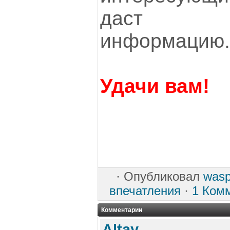
даст н
информацию.
Удачи вам!
·
Опубликовал
was
впечатления
·
1 Ком
Комментарии
Altay