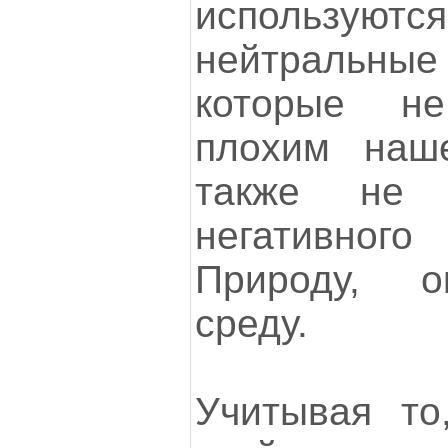
используютс
нейтральны
которые н
плохим наш
также не 
негативного
Природу, 
среду.
Учитывая т