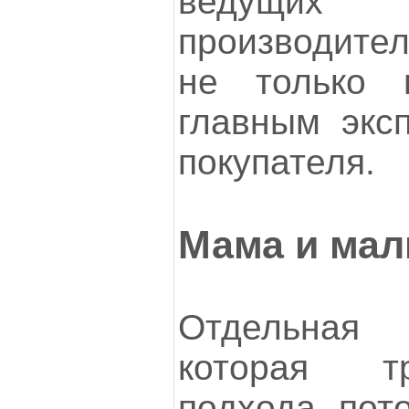
ведущи
производител
не только 
главным экс
покупателя.
Мама и ма
Отдельная 
которая т
подхода, пот