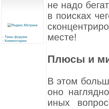
не надо бегат
в поисках чег
сконцентри
месте!
-
Темы форума
-
Комментарии
Плюсы и м
В этом больш
оно наглядно
иных вопрос