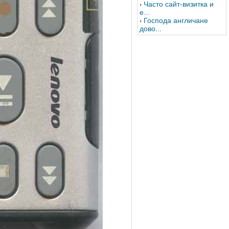
Часто сайт-визитка и
е...
Господа англичане
дово...