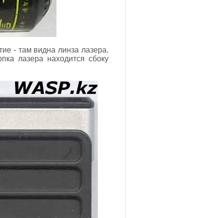
ие - там видна линза лазера.
опка лазера находится сбоку