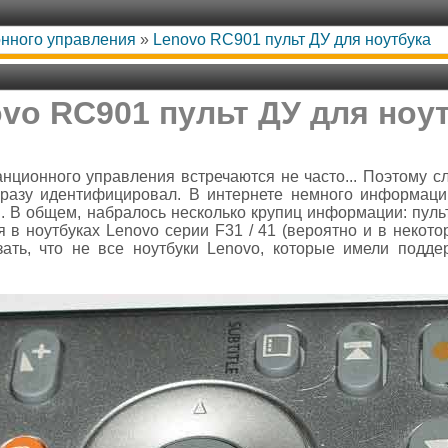
онного управления
»
Lenovo RC901 пульт ДУ для ноутбука
vo RC901 пульт ДУ для ноу
анционного управления встречаются не часто... Поэтому 
азу идентифицировал. В интернете немного информаци
.. В общем, набралось несколько крупиц информации: пул
в ноутбуках Lenovo серии F31 / 41 (вероятно и в некотор
азать, что не все ноутбуки Lenovo, которые имели подд