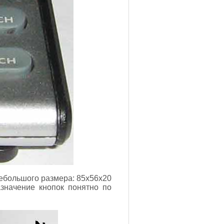
ебольшого размера: 85х56х20
значение кнопок понятно по