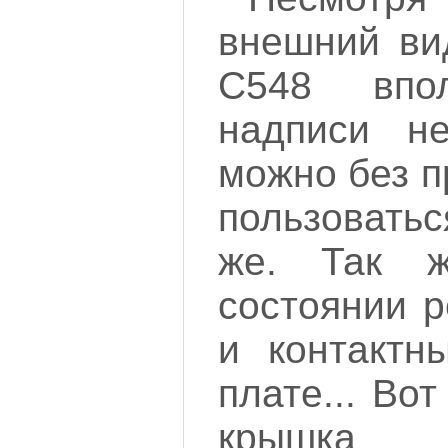
внешний ви
C548 впо
надписи не
можно без п
пользовать
же. Так 
состоянии р
и контактн
плате... Во
крышка 