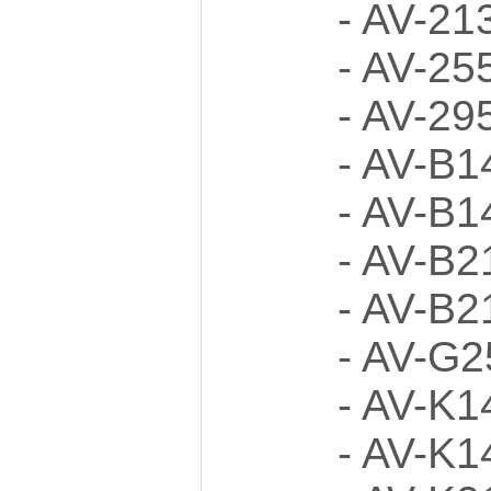
- AV-2
- AV-2
- AV-2
- AV-B1
- AV-B1
- AV-B2
- AV-B2
- AV-G
- AV-K1
- AV-K1