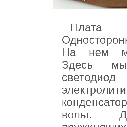
Плата э
Односторон
На нем м
Здесь м
свет
электролити
конденсато
вольт. Д