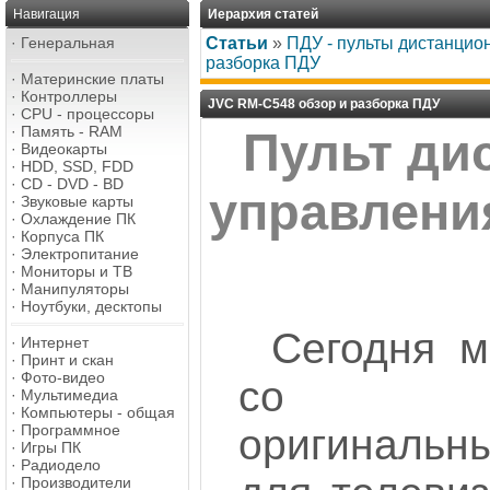
Навигация
Иерархия статей
·
Генеральная
Статьи
»
ПДУ - пульты дистанцио
разборка ПДУ
·
Материнские платы
·
Контроллеры
JVC RM-C548 обзор и разборка ПДУ
·
CPU - процессоры
·
Память - RAM
Пульт ди
·
Видеокарты
·
HDD, SSD, FDD
·
CD - DVD - BD
управлени
·
Звуковые карты
·
Охлаждение ПК
·
Корпуса ПК
·
Электропитание
·
Мониторы и ТВ
·
Манипуляторы
·
Ноутбуки, десктопы
Сегодня м
·
Интернет
·
Принт и скан
·
Фото-видео
со ст
·
Мультимедиа
·
Компьютеры - общая
·
Программное
оригиналь
·
Игры ПК
·
Радиодело
·
Производители