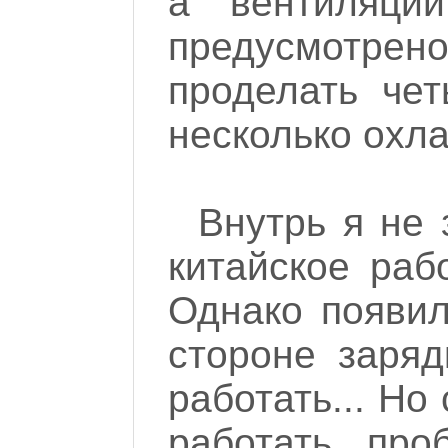
а вентиляци
предусмотрен
проделать чет
несколько охла
Внутрь я не 
китайское рабо
Однако появил
стороне заряд
работать... Н
работать, про