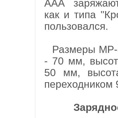
ААА заряжают
как и типа "К
пользовался.
Размеры MP-
- 70 мм, высо
50 мм, высот
переходником 9
Зарядно