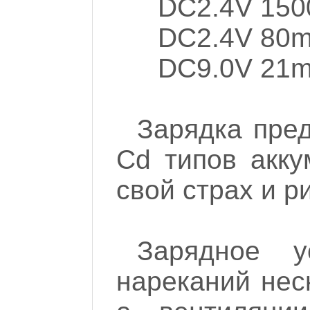
DC2.4V 15
DC2.4V 80
DC9.0V 21m
Зарядка пред
Cd типов акку
свой страх и ри
Зарядное у
нареканий неск