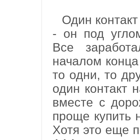
Один контакт
- он под угло
Все заработ
началом конца
то одни, то др
один контакт 
вместе с доро
проще купить 
Хотя это еще 