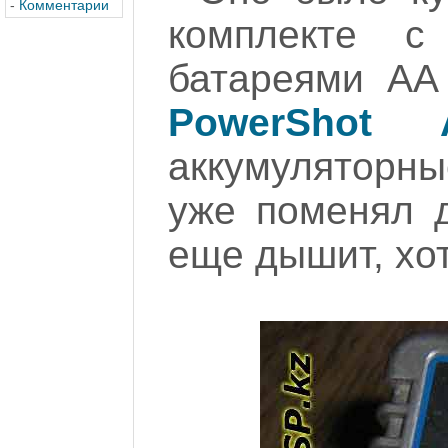
-
Комментарии
комплекте с
батареями АА
PowerShot 
аккумуляторны
уже поменял д
еще дышит, хот