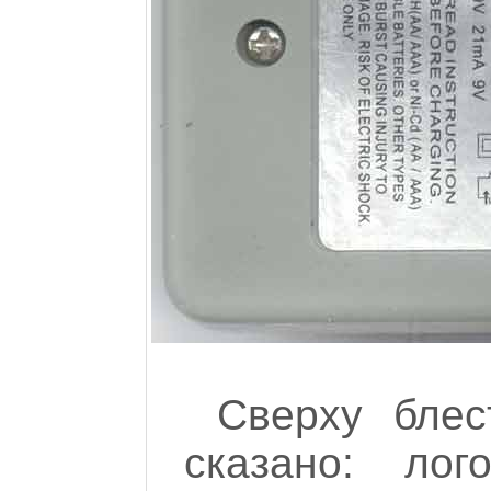
Сверху блес
сказано: лог