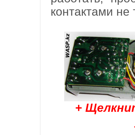
контактами не 
+ Щелкни