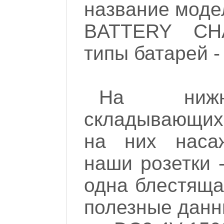
название модел
BATTERY CH
типы батарей - 
На ниж
складывающих
на них насаж
наши розетки 
одна блестяща
полезные данн