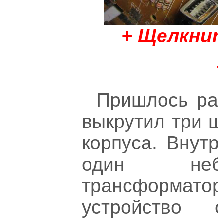
+ Щелкни
Пришлось ра
выкрутил три 
корпуса. Внут
один неб
трансформат
устройство