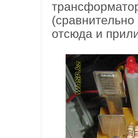
трансформато
(сравнительн
отсюда и прили