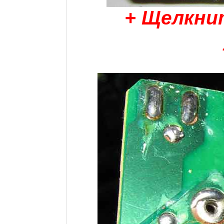
+ Щелкни