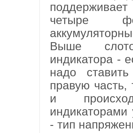
поддерживает
четыре ф
аккумуляторн
Выше слот
индикатора - е
надо ставит
правую часть, 
и происхо
индикаторами 
- тип напряжен