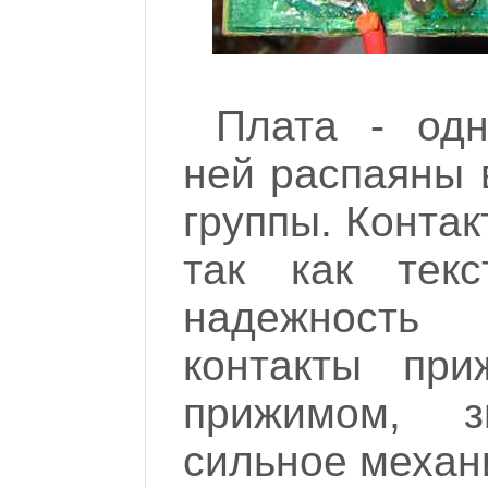
Плата - одн
ней распаяны 
группы. Контак
так как текс
надежность
контакты при
прижимом, з
сильное механ