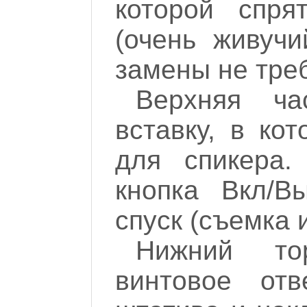
которой спря
(очень живучи
замены не треб
Верхняя ча
вставку, в ко
для спикера.
кнопка Вкл/В
спуск (съемка и
Нижний то
винтовое отв