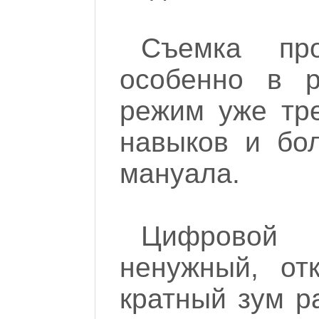
Съемка пр
особенно в р
режим уже тре
навыков и бол
мануала.
Цифровой 
ненужный, от
кратный зум ра