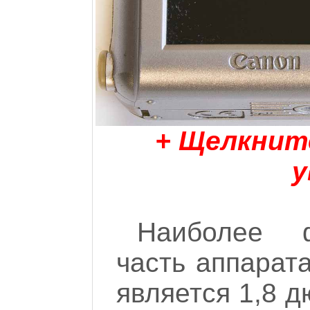
+ Щелкнит
у
Наиболее ф
часть аппарат
является 1,8 