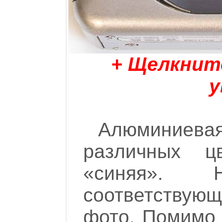
+ Щелкнит
у
Алюминиева
различных ц
«синяя».
соответствующ
фото. Помимо 