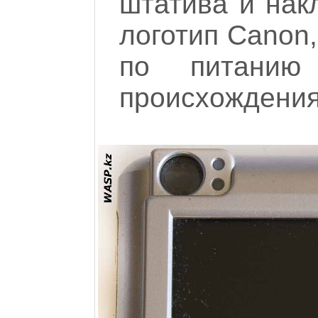
штатива и накл
логотип Canon,
по питанию
происхождения 