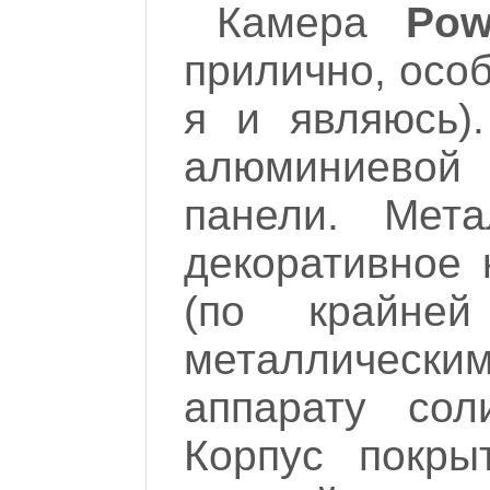
Камера
Po
прилично, особ
я и являюсь)
алюминиевой 
панели. Мета
декоративное 
(по крайне
металличес
аппарату сол
Корпус покры