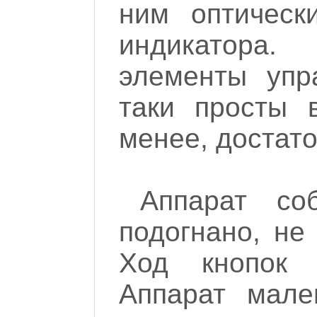
ним оптическ
индикатора
элементы упр
таки просты 
менее, достат
Аппарат со
подогнано, не 
Ход кнопок п
Аппарат мале