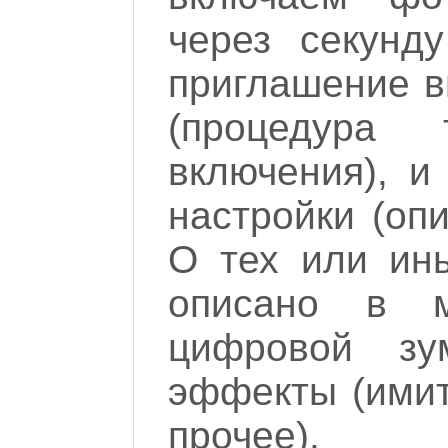
через секунд
приглашение в
(процедура
включения), и
настройки (опи
О тех или ин
описано в м
цифровой зу
эффекты (имит
прочее).