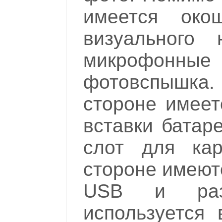
имеется око
визуального 
микрофонные 
фотовспышк
стороне имеет
вставки батар
слот для кар
стороне имеют
USB и раз
используется 