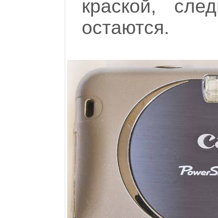
краской, сл
остаются.