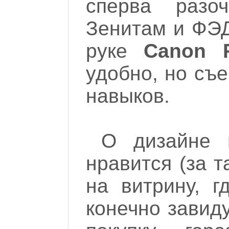
сперва разо
Зенитам и ФЭД
руке
Canon 
удобно, но съе
навыков.
О дизайне 
нравится (за т
на витрину, г
конечно завид