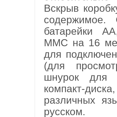
Вскрыв коробк
содержимое. 
батарейки АА
ММС на 16 ме
для подключен
(для просмо
шнурок для 
компакт-дис
различных яз
русском.