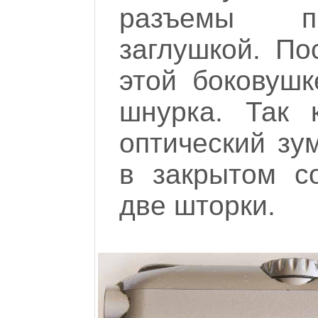
разъемы пр
заглушкой. По
этой боковушк
шнурка. Так 
оптический зум
в закрытом с
две шторки.