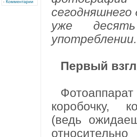
-
Комментарии
сегодняшнего 
уже десят
употреблении.
Первый взг
Фотоаппарат
коробочку, к
(ведь ожидаеш
относительно