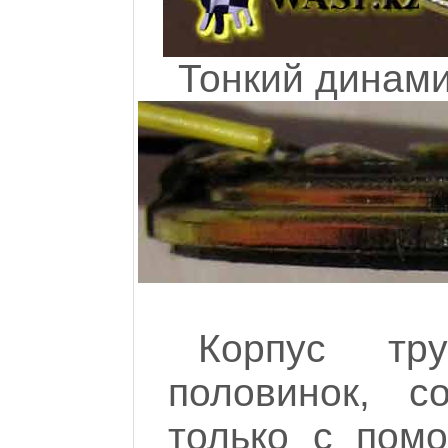
Тонкий динами
Корпус тр
половинок, с
только с пом