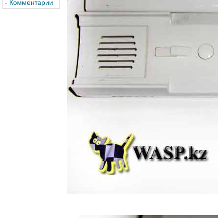
-
Комментарии