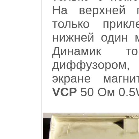
На верхней п
только прикл
нижней один 
Динамик то
диффузором
экране магни
VCP
50 Ом 0.