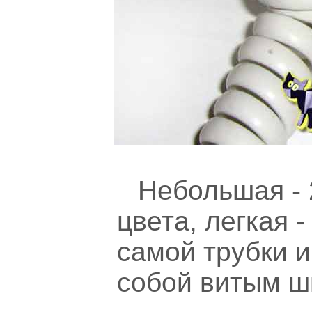
Небольшая - 
цвета, легкая -
самой трубки 
собой витым ш