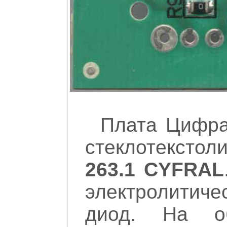
Плата Цифра
стеклотекстол
263.1 CYFRAL
электролитиче
диод. На о