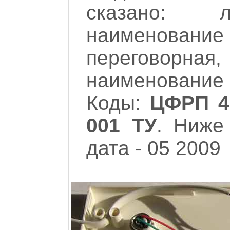
сказано: л
наименовани
переговорная,
наименование
Коды:
ЦФРП 4
001 ТУ
. Ниже
дата - 05 2009