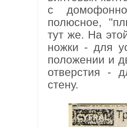
с домофонно
полюсное, "пл
тут же. На это
ножки - для у
положении и д
отверстия - д
стену.