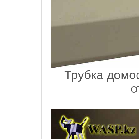
Трубка домо
о