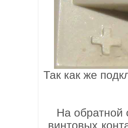
Так как же подк
На обратной 
винтовых конта