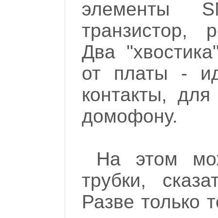
элементы 
транзистор, р
Два "хвостика
от платы - и
контакты, для
домофону.
На этом мо
трубки, сказ
Разве только т