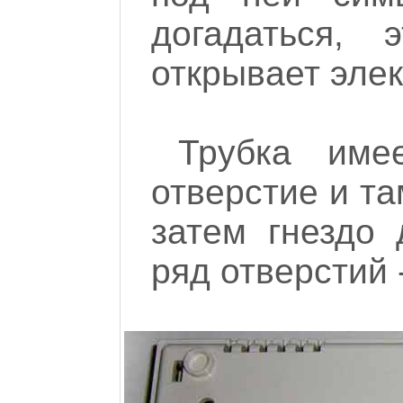
догадаться, 
открывает эле
Трубка име
отверстие и т
затем гнездо 
ряд отверстий 